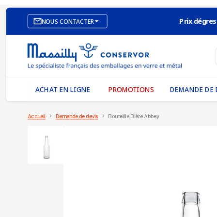
Prix dégres

NOUS CONTACTER
SITE E-COMMERCE
NOS AGENCES
MASSILLY CONSERVOR
ACHAT EN LIGNE
PROMOTIONS
DEMANDE DE 
Accueil
Demande de devis
Bouteille Bière Abbey