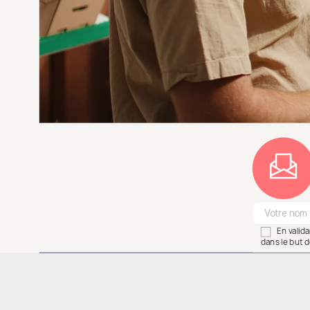
En valid
dans le but d