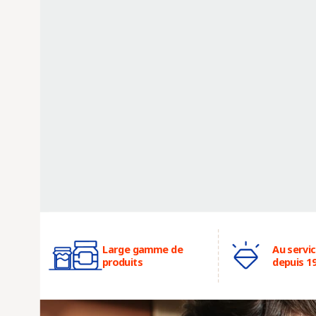
Large gamme de
Au servi
produits
depuis 1