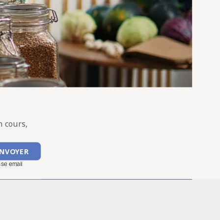
 cours,
sse email