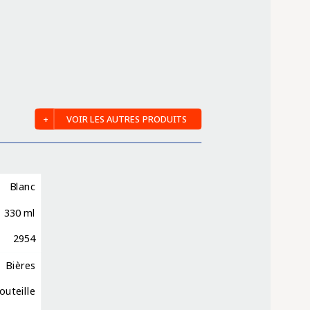
VOIR LES AUTRES PRODUITS
Blanc
330 ml
2954
Bières
outeille