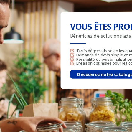
VOUS ÊTES PRO
Bénéficiez de solutions ad
Tarifs dégressifs selon les qu
Demande de devis simple et r
Possibilité de personnalisatio
Livraison optimisée pour les
Découvrez notre catalog