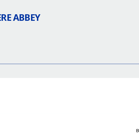
ÈRE ABBEY
B