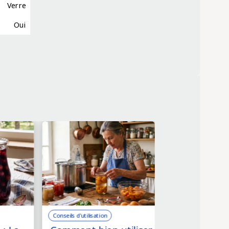
Verre
Oui
Conseils d'utilisation
Conseils d'utilisation