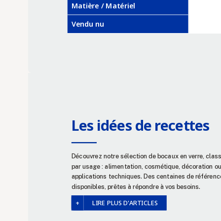
Matière / Matériel
Vendu nu
Les idées de recettes
Découvrez notre sélection de bocaux en verre, clas
par usage : alimentation, cosmétique, décoration o
applications techniques. Des centaines de référenc
disponibles, prêtes à répondre à vos besoins.
LIRE PLUS D'ARTICLES