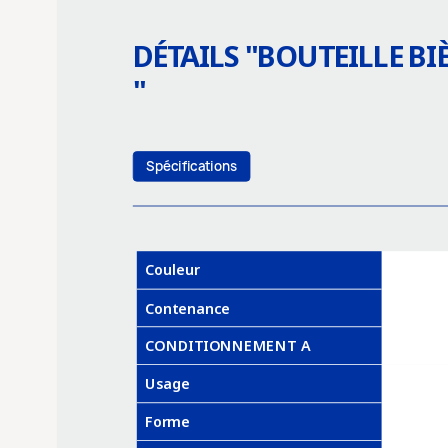
DÉTAILS "
BOUTEILLE BI
"
Spécifications
Couleur
Contenance
CONDITIONNEMENT A
Usage
Forme