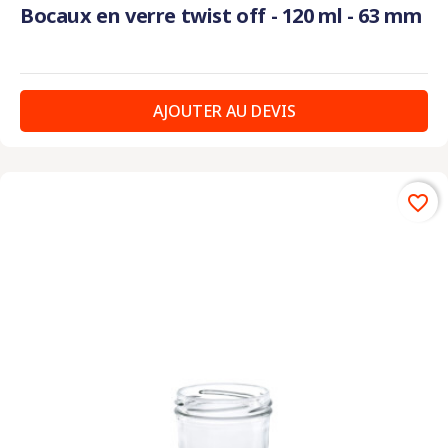
Bocaux en verre twist off - 120 ml - 63 mm
AJOUTER AU DEVIS
favorite_border