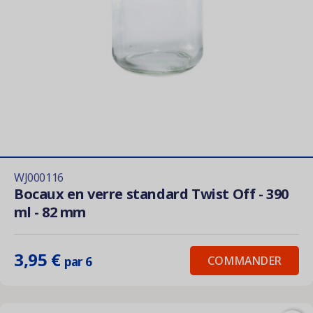
WJ000116
Bocaux en verre standard Twist Off - 390
ml - 82 mm
3,95 €
COMMANDER
par 6