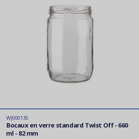
WJ000135
Bocaux en verre standard Twist Off - 660
ml - 82 mm