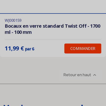
WJ000159
Bocaux en verre standard Twist Off - 1700
ml - 100 mm
11,99 €
COMMANDER
par 6
Retour en haut
