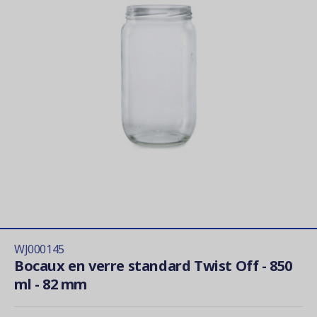
WJ000145
Bocaux en verre standard Twist Off - 850
ml - 82 mm