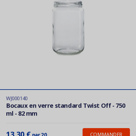
WJ000140
Bocaux en verre standard Twist Off - 750
ml - 82 mm
13,30 €
COMMANDER
par 20