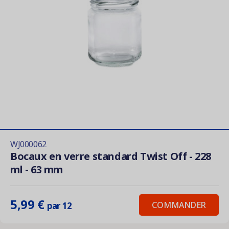
WJ000062
Bocaux en verre standard Twist Off - 228
ml - 63 mm
5,99 €
COMMANDER
par 12