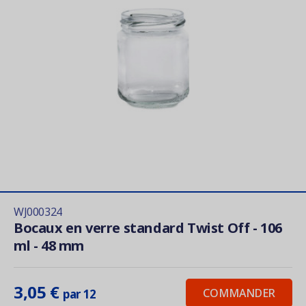
WJ000324
Bocaux en verre standard Twist Off - 106
ml - 48 mm
3,05 €
COMMANDER
par 12