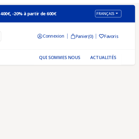

 400€, -20% à partir de 600€
FRANÇAIS
Connexion
Panier
(0)
Favoris

QUI SOMMES NOUS
ACTUALITÉS