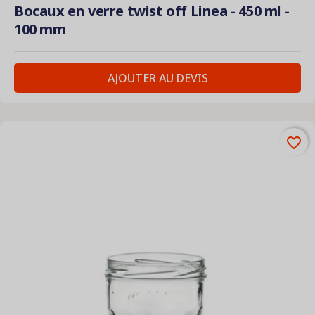
Bocaux en verre twist off Linea - 450 ml -
100 mm
AJOUTER AU DEVIS
favorite_border