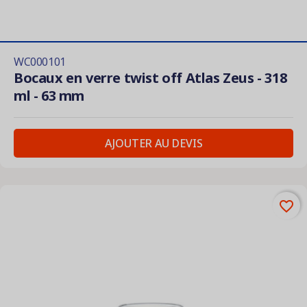
WC000101
Bocaux en verre twist off Atlas Zeus - 318
ml - 63 mm
AJOUTER AU DEVIS
favorite_border