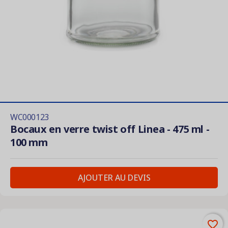
WC000123
Bocaux en verre twist off Linea - 475 ml -
100 mm
AJOUTER AU DEVIS
favorite_border