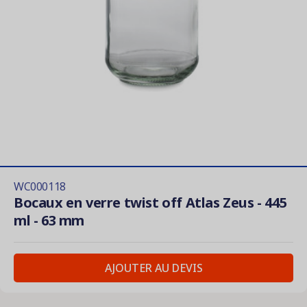
WC000118
Bocaux en verre twist off Atlas Zeus - 445
ml - 63 mm
AJOUTER AU DEVIS