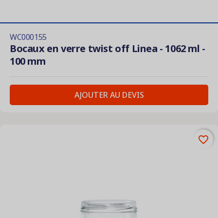
WC000155
Bocaux en verre twist off Linea - 1062 ml -
100 mm
AJOUTER AU DEVIS
favorite_border