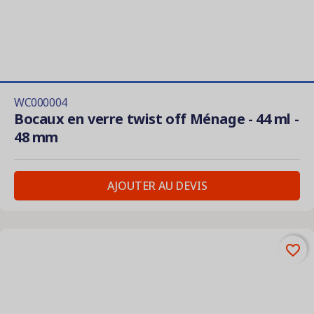
WC000004
Bocaux en verre twist off Ménage - 44 ml -
48 mm
AJOUTER AU DEVIS
favorite_border