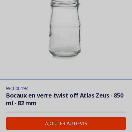
WC000194
Bocaux en verre twist off Atlas Zeus - 850
ml - 82 mm
AJOUTER AU DEVIS