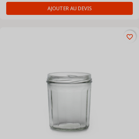
AJOUTER AU DEVIS
favorite_border