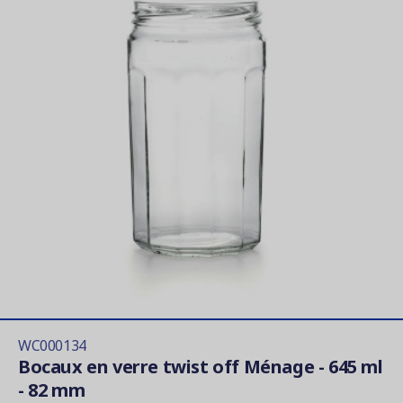
WC000134
Bocaux en verre twist off Ménage - 645 ml
- 82 mm