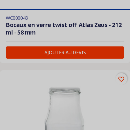
WC000048
Bocaux en verre twist off Atlas Zeus - 212
ml - 58 mm
AJOUTER AU DEVIS
favorite_border