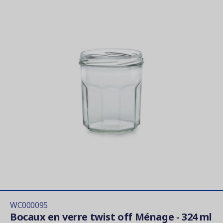
WC000095
Bocaux en verre twist off Ménage - 324 ml