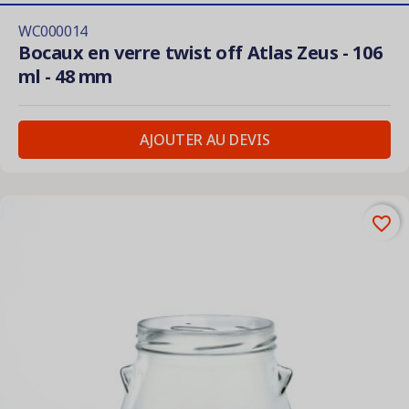
WC000014
Bocaux en verre twist off Atlas Zeus - 106
ml - 48 mm
AJOUTER AU DEVIS
favorite_border