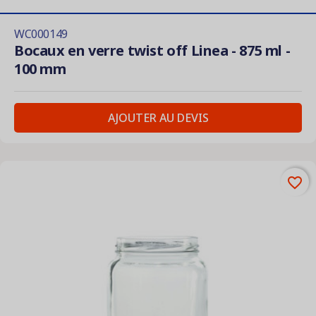
WC000149
Bocaux en verre twist off Linea - 875 ml -
100 mm
AJOUTER AU DEVIS
favorite_border