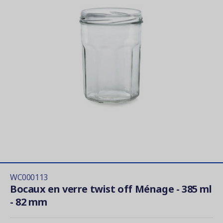
WC000113
Bocaux en verre twist off Ménage - 385 ml
- 82 mm