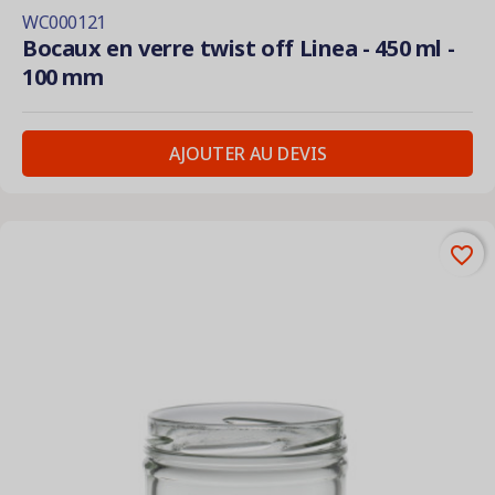
WC000121
Bocaux en verre twist off Linea - 450 ml -
100 mm
AJOUTER AU DEVIS
favorite_border