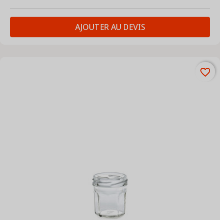
AJOUTER AU DEVIS
favorite_border