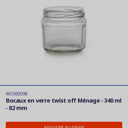
WC000098
Bocaux en verre twist off Ménage - 340 ml
- 82 mm
AJOUTER AU DEVIS