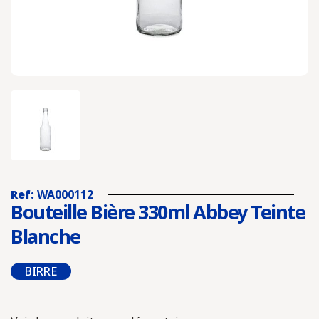
Ref:
WA000112
Bouteille Bière 330ml Abbey Teinte
Blanche
BIRRE