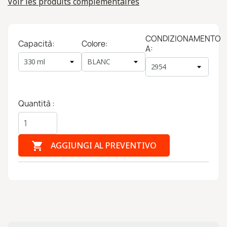
Voir les produits complémentaires
CONDIZIONAMENTO
Capacità:
Colore:
A:
Quantità :

AGGIUNGI AL PREVENTIVO