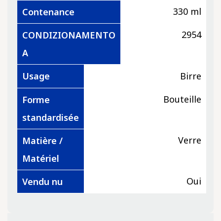
330 ml
Contenance
2954
CONDIZIONAMENTO
A
Usage
Birre
Bouteille
Forme
standardisée
Verre
Matière /
Matériel
Oui
Vendu nu