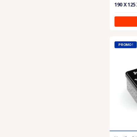
190 X 125
PROMO !