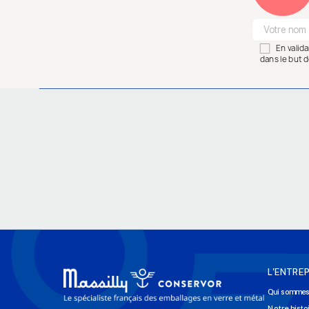
En valid
dans le but d
L'ENTREP
Qui sommes
Notre histo