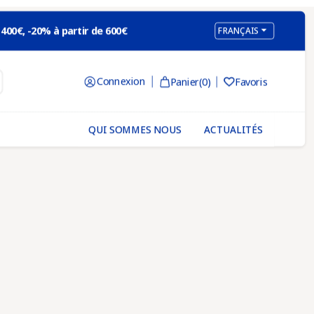

 400€, -20% à partir de 600€
FRANÇAIS
Connexion
Panier
(0)
Favoris

QUI SOMMES NOUS
ACTUALITÉS