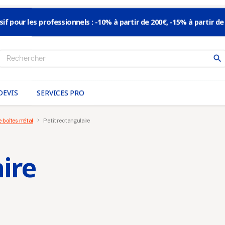
sif pour les professionnels : -10% à partir de 200€, -15% à partir de
search
DEVIS
SERVICES PRO
 boîtes métal
Petit rectangulaire
ire