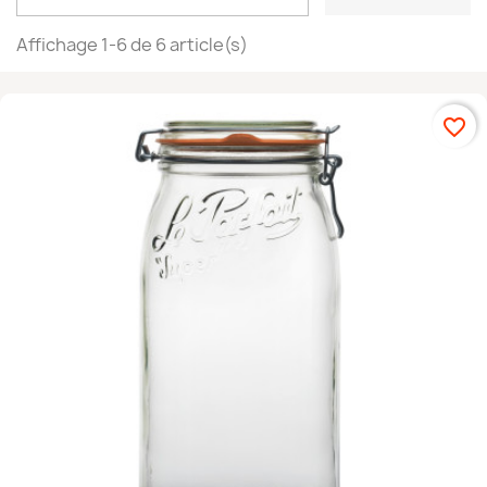
Affichage 1-6 de 6 article(s)
favorite_border