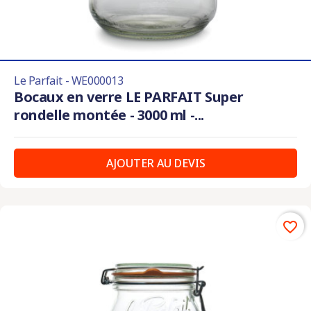
Le Parfait - WE000013
Bocaux en verre LE PARFAIT Super
rondelle montée - 3000 ml -...
AJOUTER AU DEVIS
favorite_border