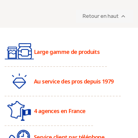
Retour en haut

Large gamme de produits
Au service des pros depuis 1979
4 agences en France
Service client par téléphone,