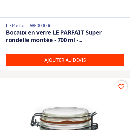
Le Parfait - WE000006
Bocaux en verre LE PARFAIT Super
rondelle montée - 700 ml -...
AJOUTER AU DEVIS
favorite_border