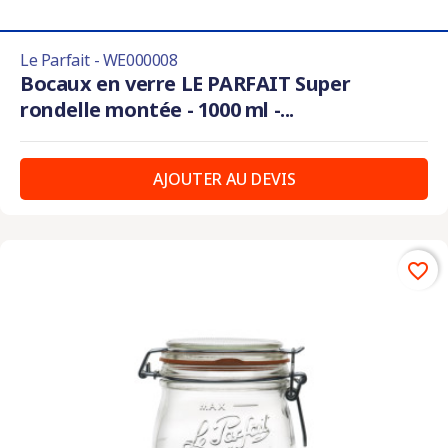
Le Parfait - WE000008
Bocaux en verre LE PARFAIT Super
rondelle montée - 1000 ml -...
AJOUTER AU DEVIS
favorite_border