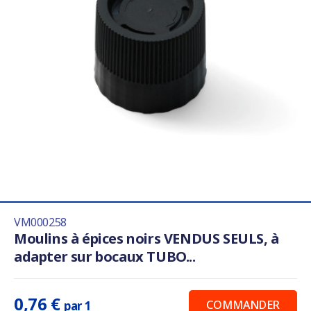
VM000258
Moulins à épices noirs VENDUS SEULS, à
adapter sur bocaux TUBO...
0,76 €
COMMANDER
par 1