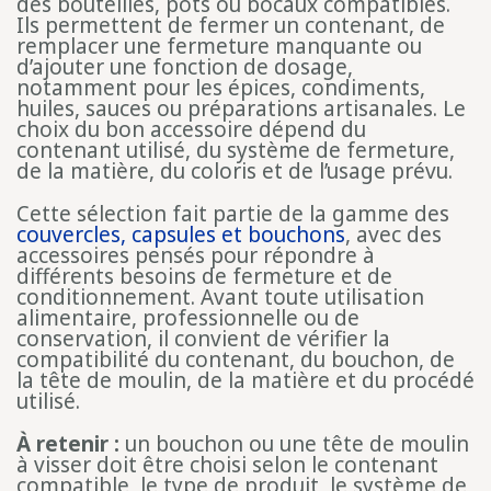
des bouteilles, pots ou bocaux compatibles.
Ils permettent de fermer un contenant, de
remplacer une fermeture manquante ou
d’ajouter une fonction de dosage,
notamment pour les épices, condiments,
huiles, sauces ou préparations artisanales. Le
choix du bon accessoire dépend du
contenant utilisé, du système de fermeture,
de la matière, du coloris et de l’usage prévu.
Cette sélection fait partie de la gamme des
couvercles, capsules et bouchons
, avec des
accessoires pensés pour répondre à
différents besoins de fermeture et de
conditionnement. Avant toute utilisation
alimentaire, professionnelle ou de
conservation, il convient de vérifier la
compatibilité du contenant, du bouchon, de
la tête de moulin, de la matière et du procédé
utilisé.
À retenir :
un bouchon ou une tête de moulin
à visser doit être choisi selon le contenant
compatible, le type de produit, le système de