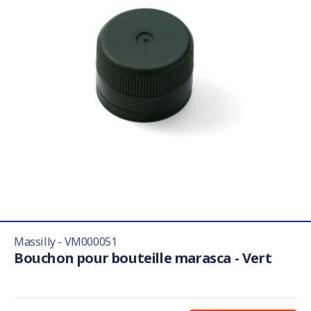
Massilly - VM000051
Bouchon pour bouteille marasca - Vert