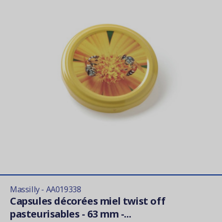
Massilly - AA019338
Capsules décorées miel twist off
pasteurisables - 63 mm -...