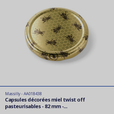
Massilly - AA018438
Capsules décorées miel twist off
pasteurisables - 82 mm -...