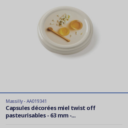
Massilly - AA019341
Capsules décorées miel twist off
pasteurisables - 63 mm -...