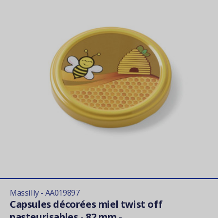
Massilly - AA019897
Capsules décorées miel twist off
pasteurisables - 82 mm -...