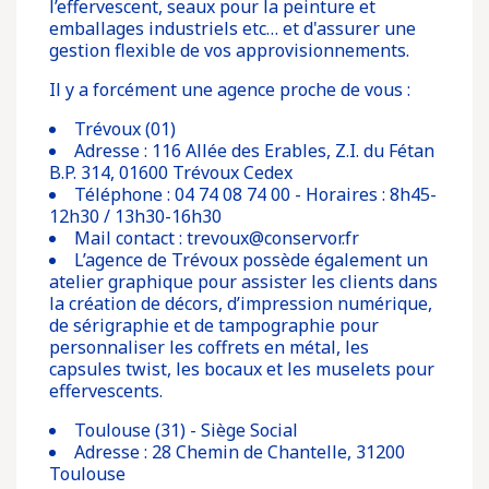
l’effervescent, seaux pour la peinture et
emballages industriels etc… et d'assurer une
gestion flexible de vos approvisionnements.
Il y a forcément une agence proche de vous :
Trévoux (01)
Adresse : 116 Allée des Erables, Z.I. du Fétan
B.P. 314, 01600 Trévoux Cedex
Téléphone : 04 74 08 74 00 - Horaires : 8h45-
12h30 / 13h30-16h30
Mail contact : trevoux@conservor.fr
L’agence de Trévoux possède également un
atelier graphique pour assister les clients dans
la création de décors, d’impression numérique,
de sérigraphie et de tampographie pour
personnaliser les coffrets en métal, les
capsules twist, les bocaux et les muselets pour
effervescents.
Toulouse (31)
- Siège Social
Adresse : 28 Chemin de Chantelle, 31200
Toulouse