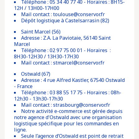
Téléphone : 05 34 40 77 40 - Horaires : 8H15-
12H / 13H00-17H00
Mail contact : toulouse@conservor.fr
Dépôt logistique à Castelsarrasin (82)
Saint Marcel (56)
Adresse : Z.A. La Paviotaie, 56140 Saint
Marcel
Téléphone : 02 97 75 00 01 - Horaires :
8H30-12H30 / 13H30-17H30
Mail contact : stmarcel@conservor.fr
Ostwald (67)
Adresse : 4 rue Alfred Kastler, 67540 Ostwald
- France
Téléphone : 03 88 55 17 75 - Horaires : 08h-
12h30 - 13h30-17h30
Mail contact : strasbourg@conservor.fr
Notre activité e-commerce est gérée depuis
notre agence d'Ostwald avec une organisation
logistique spécifique pour les commandes en
ligne.
Seule l’agence d’Ostwald est point de retrait