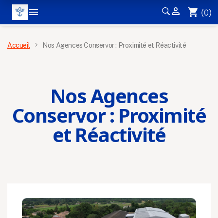


shopping_cart
(0)
MENU
Accueil
Nos Agences Conservor : Proximité et Réactivité
Nos Agences
Conservor : Proximité
et Réactivité