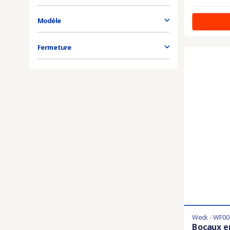
Modèle
Fermeture
Weck - WF00
Bocaux en