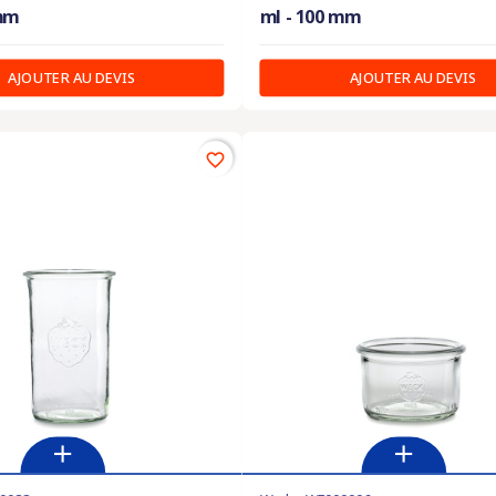
 mm
ml - 100 mm
AJOUTER AU DEVIS
AJOUTER AU DEVIS
favorite_border