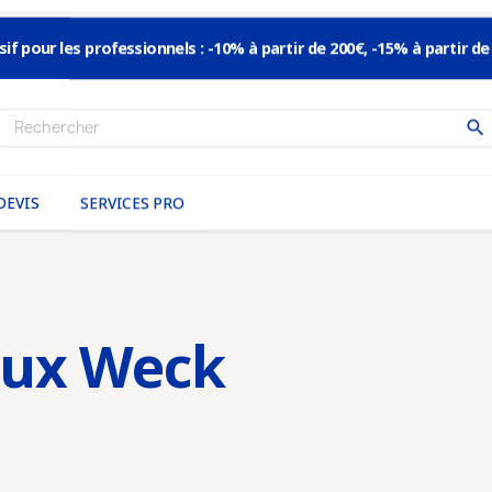
sif pour les professionnels : -10% à partir de 200€, -15% à partir de
search
DEVIS
SERVICES PRO
aux Weck