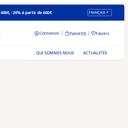

 400€, -20% à partir de 600€
FRANÇAIS
Connexion
Panier
(0)
Favoris

QUI SOMMES NOUS
ACTUALITÉS