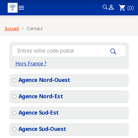


shopping_cart
(0)
MENU
Accueil
Contact
Hors France ?
Agence Nord-Ouest
Agence Nord-Est
Agence Sud-Est
Agence Sud-Ouest