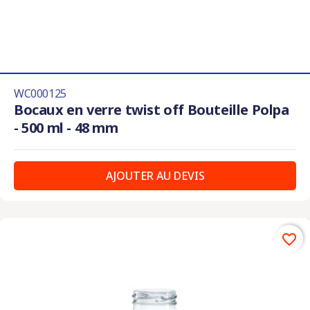
WC000125
Bocaux en verre twist off Bouteille Polpa
- 500 ml - 48 mm
AJOUTER AU DEVIS
favorite_border