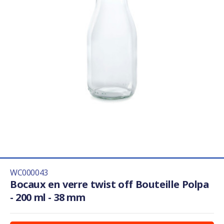
WC000043
Bocaux en verre twist off Bouteille Polpa
- 200 ml - 38 mm