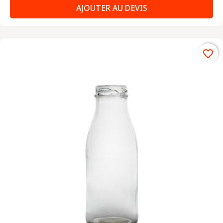
AJOUTER AU DEVIS
favorite_border