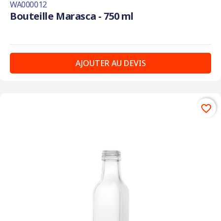
WA000012
Bouteille Marasca - 750 ml
AJOUTER AU DEVIS
favorite_border