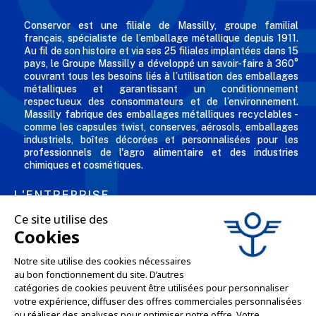
Conservor est une filiale de Massilly, groupe familial
français, spécialiste de l’emballage métallique depuis 1911.
Au fil de son histoire et via ses 25 filiales implantées dans 15
pays, le Groupe Massilly a développé un savoir-faire à 360°
couvrant tous les besoins liés à l’utilisation des emballages
métalliques et garantissant un conditionnement
respectueux des consommateurs et de l’environnement.
Massilly fabrique des emballages métalliques recyclables -
comme les capsules twist, conserves, aérosols, emballages
industriels, boîtes décorées et personnalisées pour les
professionnels de l'agro alimentaire et des industries
chimiques et cosmétiques.
L'ENTREPRISE

NOS OFFRES

SERVICES PRO

SERVICES VENTE EN LIGNE
