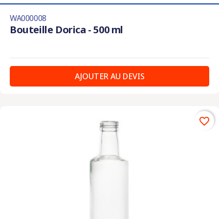
WA000008
Bouteille Dorica - 500 ml
AJOUTER AU DEVIS
favorite_border