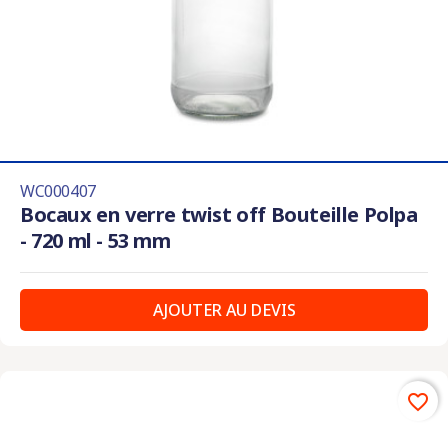
WC000407
Bocaux en verre twist off Bouteille Polpa
- 720 ml - 53 mm
AJOUTER AU DEVIS
favorite_border