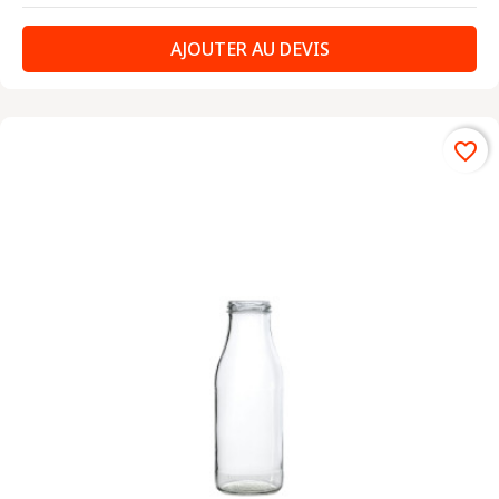
AJOUTER AU DEVIS
favorite_border