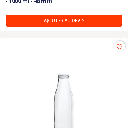
- 1000 ml - 48 mm
AJOUTER AU DEVIS
favorite_border