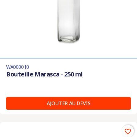
WA000010
Bouteille Marasca - 250 ml
AJOUTER AU DEVIS
favorite_border