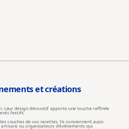
énements et créations
n. Leur design décoratif apporte une touche raffinée
nts festifs.
ntes couches de vos recettes. Ils conviennent aussi
s, artisans ou organisateurs d’événements qui