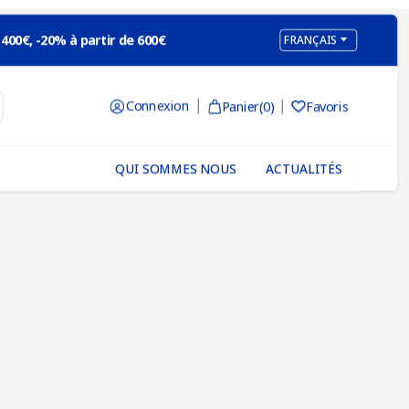

 400€, -20% à partir de 600€
FRANÇAIS
Connexion
Panier
(0)
Favoris

QUI SOMMES NOUS
ACTUALITÉS