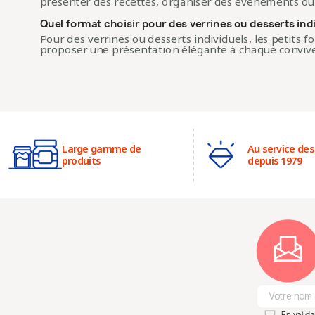
présenter des recettes, organiser des événements o
Quel format choisir pour des verrines ou desserts indi
Pour des verrines ou desserts individuels, les petits f
proposer une présentation élégante à chaque convive
Large gamme de
Au service des
produits
depuis 1979
En valid