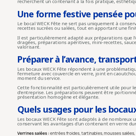
recherchent un contenant à la fois pratique, esthétiq
Une forme festive pensée pour
Le bocal WECK Fête ne sert pas uniquement à conserve
recettes sucrées ou salées, tout en apportant une fini
Il est particulièrement adapté aux préparations que l
dragées, préparations apéritives, mini-recettes, sauces
valorisant.
Préparer à l’avance, transport
Les bocaux WECK Fête répondent à une problématique
fermeture avec couvercle en verre, joint en caoutchouc
moment du service.
Cette fonctionnalité est particulièrement utile pour
d’entreprise. Les préparations peuvent être portion
présentation homogène et élégante.
Quels usages pour les bocau
Les bocaux WECK Fête sont adaptés à de nombreux usage
conservant les avantages d’un contenant en verre dura
Verrines salées :
entrées froides, tartinables, mousses salées,