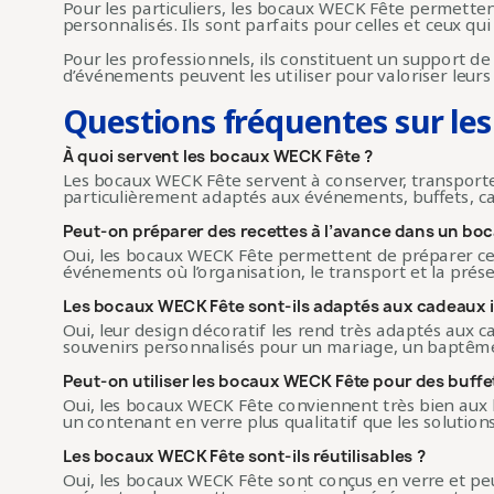
Pour les particuliers, les bocaux WECK Fête permetten
personnalisés. Ils sont parfaits pour celles et ceux 
Pour les professionnels, ils constituent un support de 
d’événements peuvent les utiliser pour valoriser leurs 
Questions fréquentes sur le
À quoi servent les bocaux WECK Fête ?
Les bocaux WECK Fête servent à conserver, transporter,
particulièrement adaptés aux événements, buffets, cad
Peut-on préparer des recettes à l’avance dans un boc
Oui, les bocaux WECK Fête permettent de préparer cert
événements où l’organisation, le transport et la prése
Les bocaux WECK Fête sont-ils adaptés aux cadeaux i
Oui, leur design décoratif les rend très adaptés aux c
souvenirs personnalisés pour un mariage, un baptême
Peut-on utiliser les bocaux WECK Fête pour des buffe
Oui, les bocaux WECK Fête conviennent très bien aux 
un contenant en verre plus qualitatif que les solutions
Les bocaux WECK Fête sont-ils réutilisables ?
Oui, les bocaux WECK Fête sont conçus en verre et peu