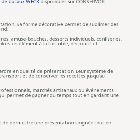
 de bocaux WECK
disponibles sur CONSERVOR.
ntation. Sa forme décorative permet de sublimer des
and.
nes, amuse-bouches, desserts individuels, confiseries,
lors un élément à la fois utile, décoratif et
dre en qualité de présentation. Leur système de
transport et de conserver les recettes jusqu’au
s professionnels, marchés artisanaux ou événements
e qui permet de gagner du temps tout en gardant une
est de permettre une présentation soignée tout en