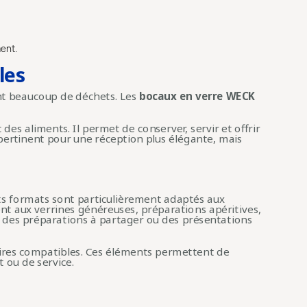
ent.
les
ent beaucoup de déchets. Les
bocaux en verre WECK
des aliments. Il permet de conserver, servir et offrir
 pertinent pour une réception plus élégante, mais
ts formats sont particulièrement adaptés aux
ent aux verrines généreuses, préparations apéritives,
, des préparations à partager ou des présentations
ssoires compatibles. Ces éléments permettent de
 ou de service.