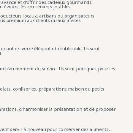
 l’avance et d’offrir des cadeaux gourmands
n évitant les contenants jetables.
producteurs locaux, artisans ou organisateurs
lus premium aux clients ou aux invités.
nant en verre élégant et réutilisable. Ils sont
s.
usqu’au moment du service. Ils sont pratiques pour les
colats, confiseries, préparations maison ou petits
arations, d’harmoniser la présentation et de proposer
uvent servir à nouveau pour conserver des aliments,