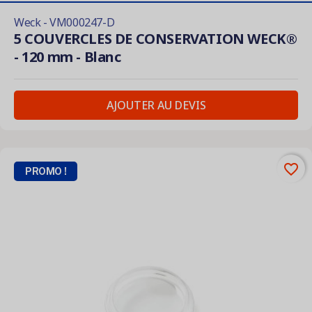
Weck - VM000247-D
5 COUVERCLES DE CONSERVATION WECK®
- 120 mm - Blanc
AJOUTER AU DEVIS
favorite_border
PROMO !