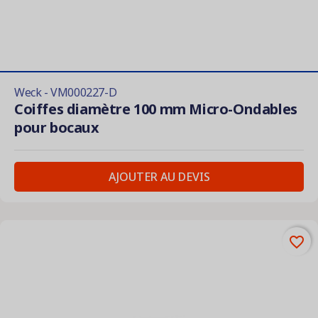
Weck - VM000227-D
Coiffes diamètre 100 mm Micro-Ondables
pour bocaux
AJOUTER AU DEVIS
favorite_border