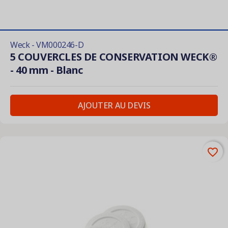
Weck - VM000246-D
5 COUVERCLES DE CONSERVATION WECK®
- 40 mm - Blanc
AJOUTER AU DEVIS
favorite_border