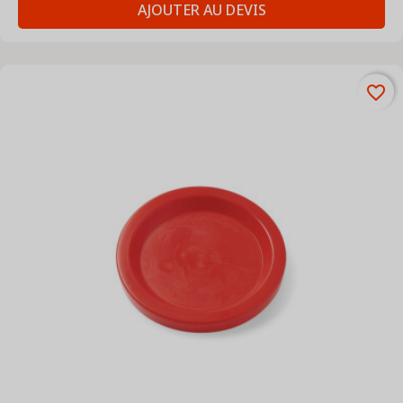
AJOUTER AU DEVIS
favorite_border