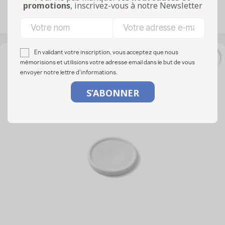
promotions
, inscrivez-vous à notre Newsletter
Affichage 1-32 de 32 article(s)
En validant votre inscription, vous acceptez que nous
favorite_border
mémorisions et utilisions votre adresse email dans le but de vous
envoyer notre lettre d’informations.