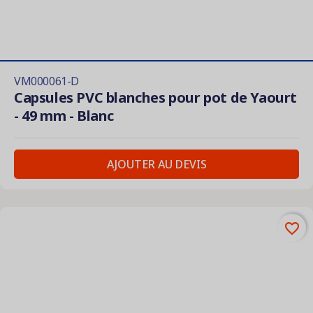
VM000061-D
Capsules PVC blanches pour pot de Yaourt
- 49 mm - Blanc
AJOUTER AU DEVIS
favorite_border