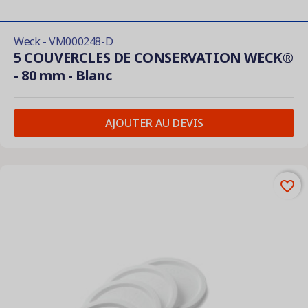
Weck - VM000248-D
5 COUVERCLES DE CONSERVATION WECK®
- 80 mm - Blanc
AJOUTER AU DEVIS
favorite_border