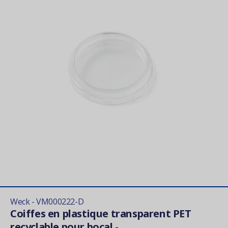
Weck - VM000222-D
Coiffes en plastique transparent PET
recyclable pour bocal -...