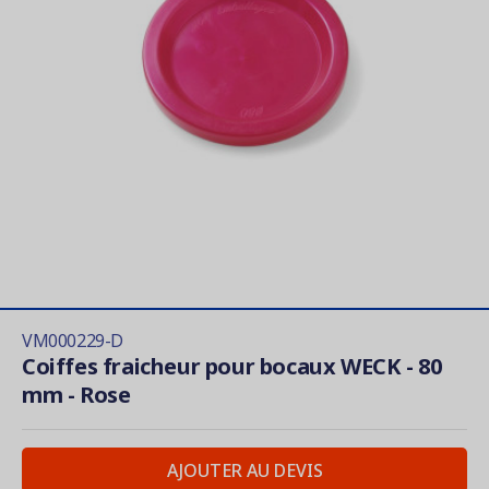
VM000229-D
Coiffes fraicheur pour bocaux WECK - 80
mm - Rose
AJOUTER AU DEVIS