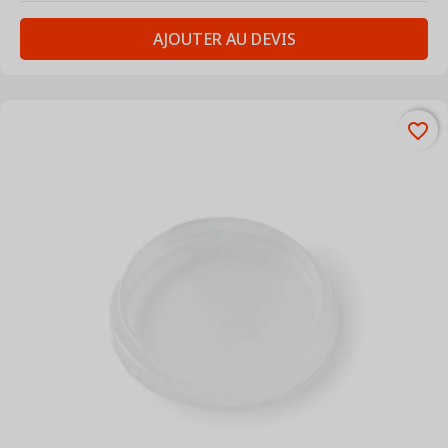
AJOUTER AU DEVIS
favorite_border