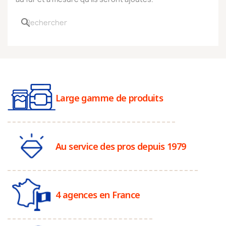
search
Large gamme de produits
Au service des pros depuis 1979
4 agences en France