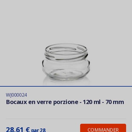
WJ000024
Bocaux en verre porzione - 120 ml - 70 mm
28,61 €
COMMANDER
par 28