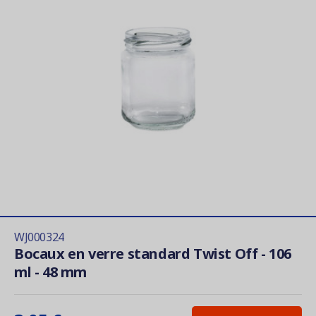
WJ000324
Bocaux en verre standard Twist Off - 106
ml - 48 mm