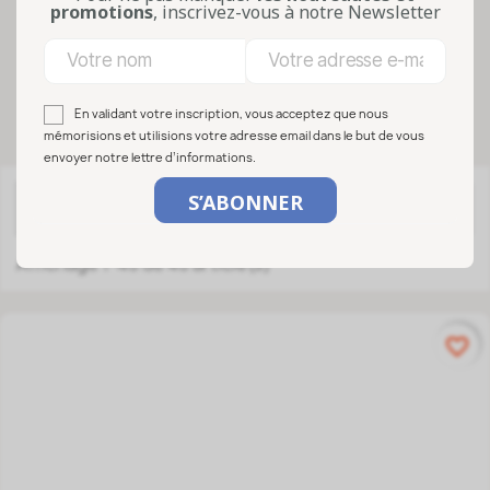
promotions
, inscrivez-vous à notre Newsletter
En validant votre inscription, vous acceptez que nous
mémorisions et utilisions votre adresse email dans le but de vous
envoyer notre lettre d’informations.

FILTRER
Pertinence
Affichage 1-40 de 40 article(s)
favorite_border