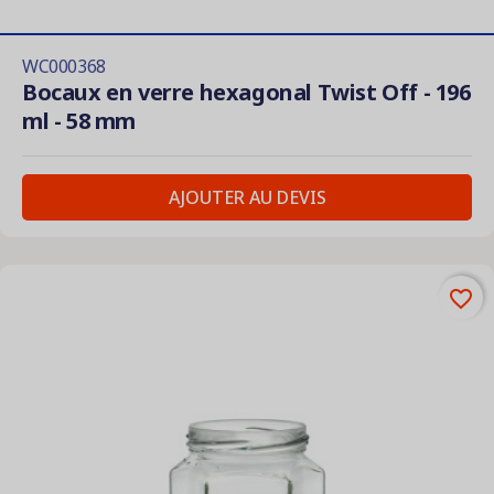
WC000368
Bocaux en verre hexagonal Twist Off - 196
ml - 58 mm
AJOUTER AU DEVIS
favorite_border