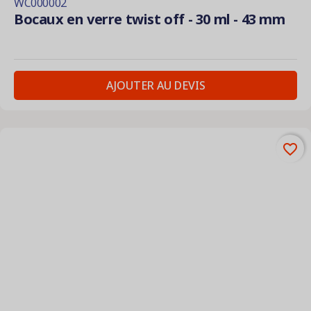
WC000002
Bocaux en verre twist off - 30 ml - 43 mm
AJOUTER AU DEVIS
favorite_border