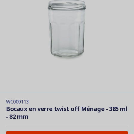
WC000113
Bocaux en verre twist off Ménage - 385 ml
- 82 mm