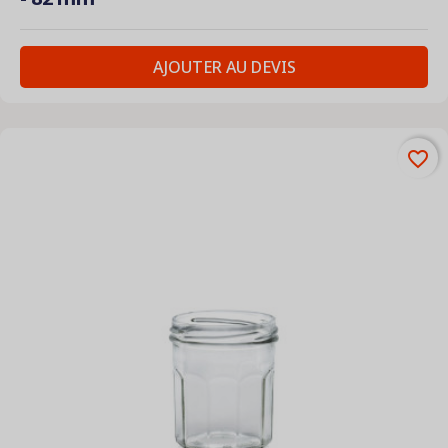
AJOUTER AU DEVIS
favorite_border