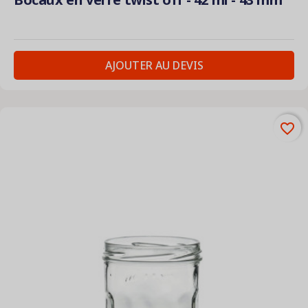
AJOUTER AU DEVIS
favorite_border