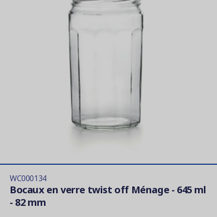
WC000134
Bocaux en verre twist off Ménage - 645 ml
- 82 mm