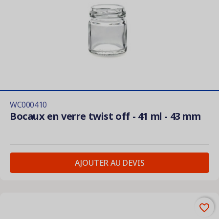
WC000410
Bocaux en verre twist off - 41 ml - 43 mm
AJOUTER AU DEVIS
favorite_border