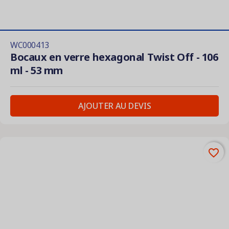
WC000413
Bocaux en verre hexagonal Twist Off - 106
ml - 53 mm
AJOUTER AU DEVIS
favorite_border