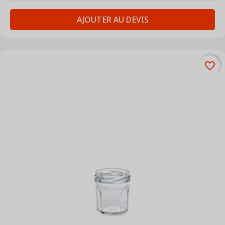
AJOUTER AU DEVIS
favorite_border