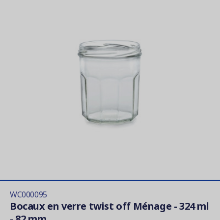
WC000095
Bocaux en verre twist off Ménage - 324 ml
- 82 mm