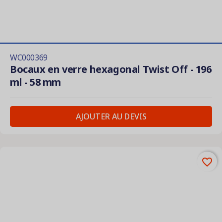
WC000369
Bocaux en verre hexagonal Twist Off - 196
ml - 58 mm
AJOUTER AU DEVIS
favorite_border