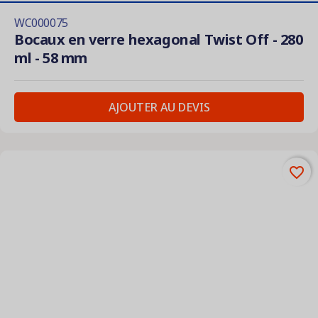
WC000075
Bocaux en verre hexagonal Twist Off - 280
ml - 58 mm
AJOUTER AU DEVIS
favorite_border