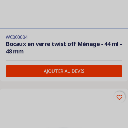
WC000004
Bocaux en verre twist off Ménage - 44 ml -
48 mm
AJOUTER AU DEVIS
favorite_border