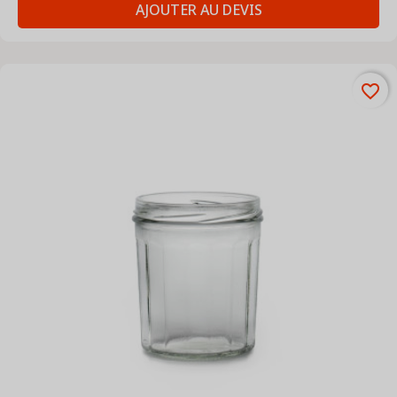
AJOUTER AU DEVIS
favorite_border