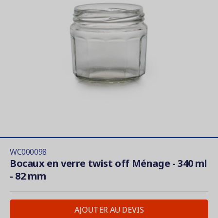
WC000098
Bocaux en verre twist off Ménage - 340 ml
- 82 mm
AJOUTER AU DEVIS