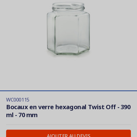
WC000115
Bocaux en verre hexagonal Twist Off - 390
ml - 70 mm
AJOUTER AU DEVIS