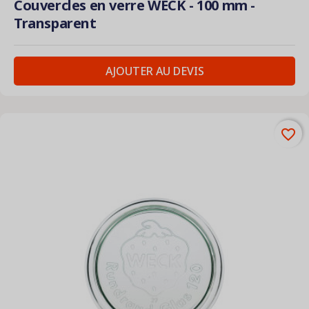
Couvercles en verre WECK - 100 mm -
Transparent
AJOUTER AU DEVIS
favorite_border