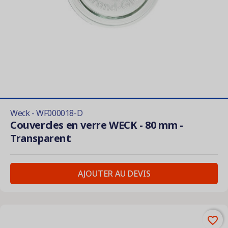
Weck - WF000018-D
Couvercles en verre WECK - 80 mm -
Transparent
AJOUTER AU DEVIS
favorite_border