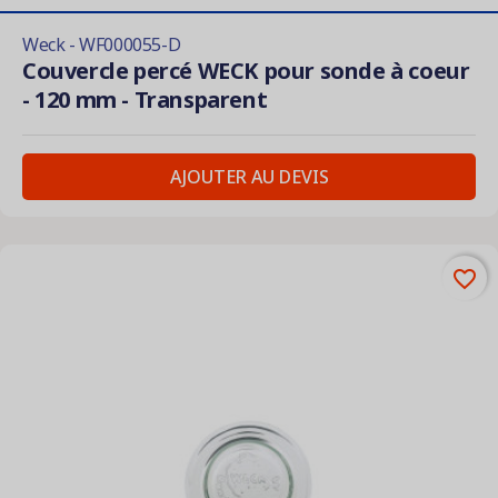
Weck - WF000055-D
Couvercle percé WECK pour sonde à coeur
- 120 mm - Transparent
AJOUTER AU DEVIS
favorite_border