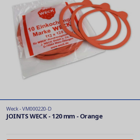
Weck - VM000220-D
JOINTS WECK - 120 mm - Orange