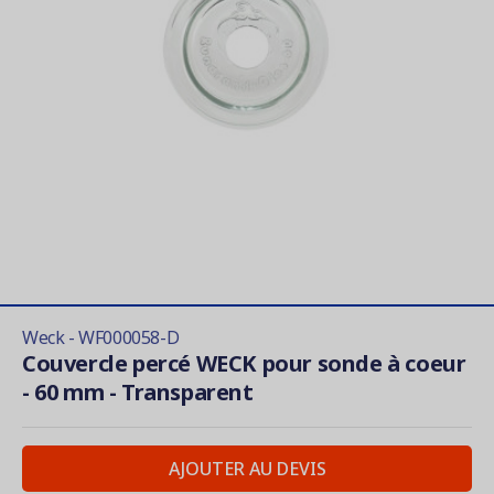
Weck - WF000058-D
Couvercle percé WECK pour sonde à coeur
- 60 mm - Transparent
AJOUTER AU DEVIS