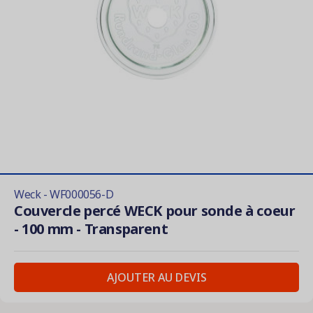
Weck - WF000056-D
Couvercle percé WECK pour sonde à coeur
- 100 mm - Transparent
AJOUTER AU DEVIS