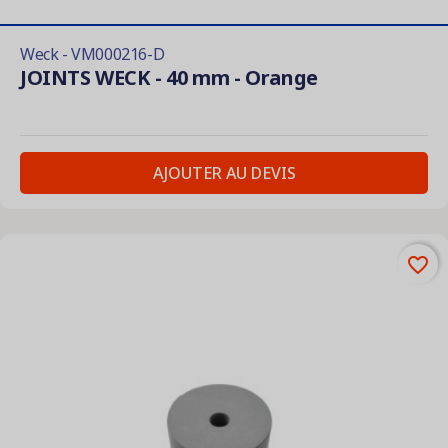
Weck - VM000216-D
JOINTS WECK - 40 mm - Orange
AJOUTER AU DEVIS
favorite_border