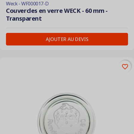
Weck - WF000017-D
Couvercles en verre WECK - 60 mm -
Transparent
AJOUTER AU DEVIS
favorite_border