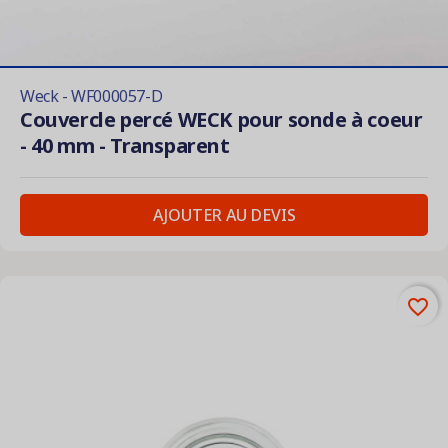
Weck - WF000057-D
Couvercle percé WECK pour sonde à coeur
- 40 mm - Transparent
AJOUTER AU DEVIS
favorite_border