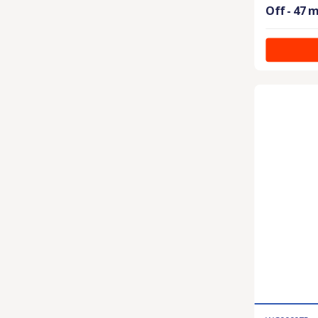
Off - 47 