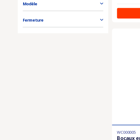
Modèle
Fermeture
WC000005
Bocaux e