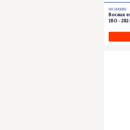
WC000080
Bocaux e
IBO - 282