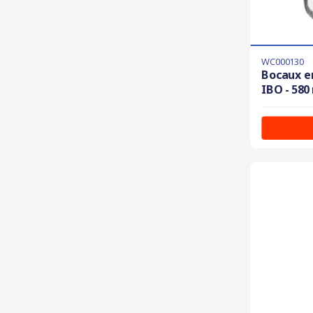
WC000130
Bocaux e
IBO - 580