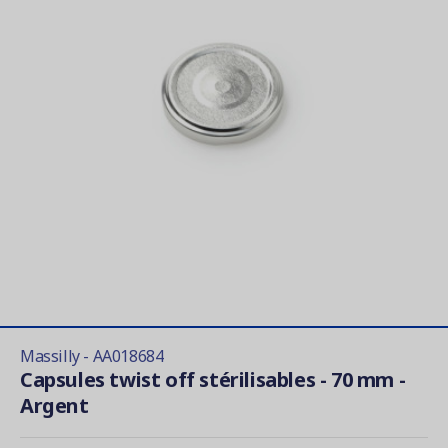
Massilly - AA018684
Capsules twist off stérilisables - 70 mm -
Argent