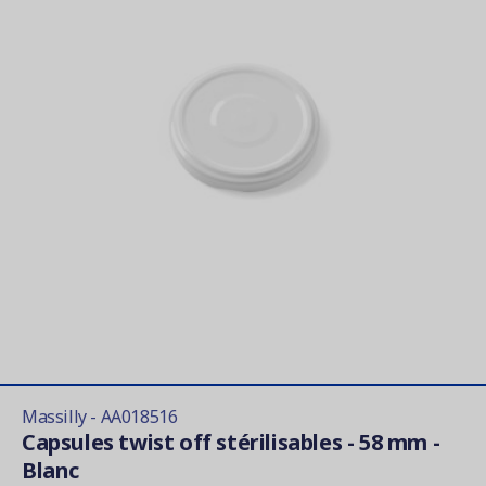
Massilly - AA018516
Capsules twist off stérilisables - 58 mm -
Blanc