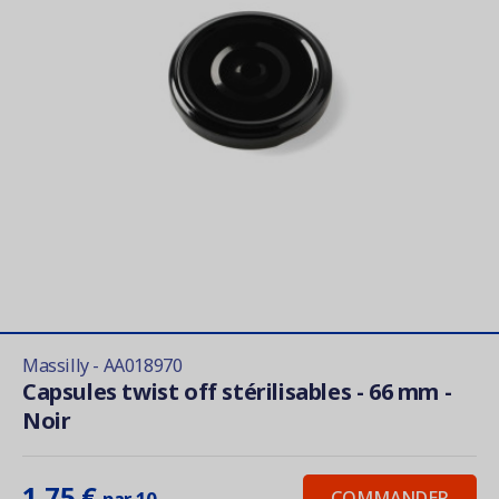
Massilly - AA018970
Capsules twist off stérilisables - 66 mm -
Noir
1,75 €
COMMANDER