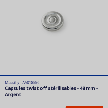
Massilly - AA018556
Capsules twist off stérilisables - 48 mm -
Argent