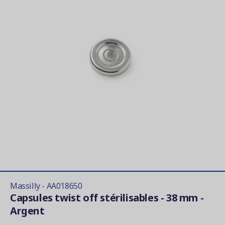
Massilly - AA018650
Capsules twist off stérilisables - 38 mm -
Argent