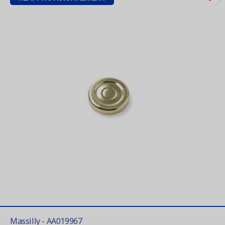
Massilly - AA019967