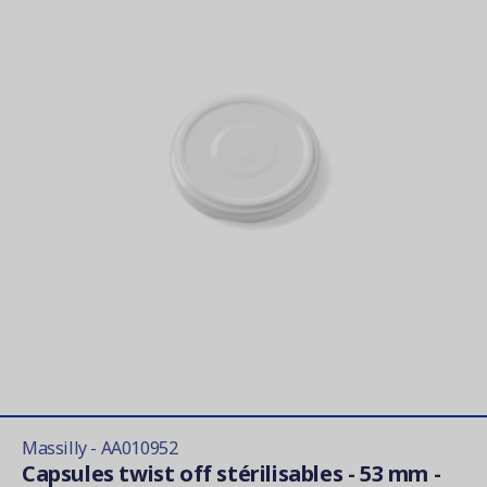
Massilly - AA010952
Capsules twist off stérilisables - 53 mm -