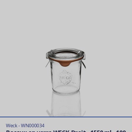
Weck - WN000034