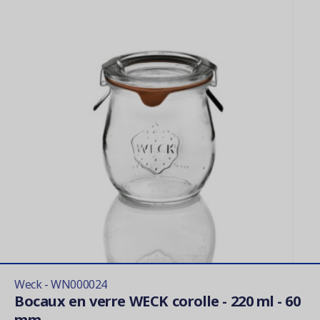
Weck - WN000024
Bocaux en verre WECK corolle - 220 ml - 60
mm