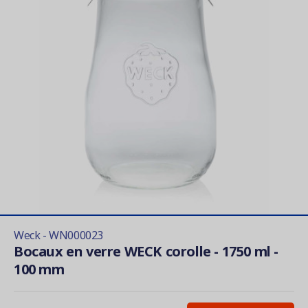
Weck - WN000023
Bocaux en verre WECK corolle - 1750 ml -
100 mm