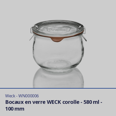
Weck - WN000006
Bocaux en verre WECK corolle - 580 ml -
100 mm