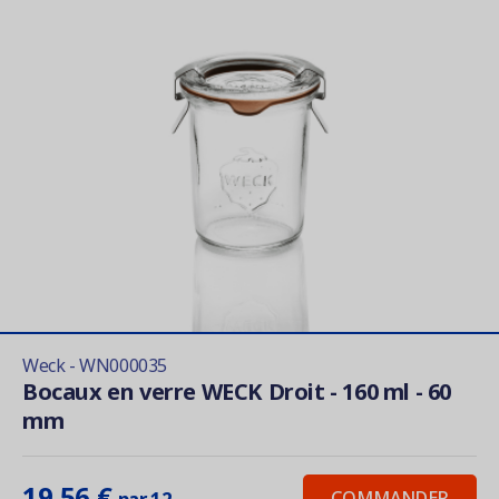
Weck - WN000035
Bocaux en verre WECK Droit - 160 ml - 60
mm
19,56 €
COMMANDER