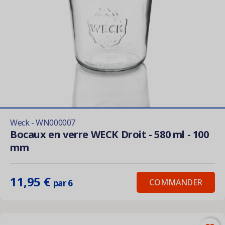
Weck - WN000007
Bocaux en verre WECK Droit - 580 ml - 100
mm
11,95 €
COMMANDER
par 6