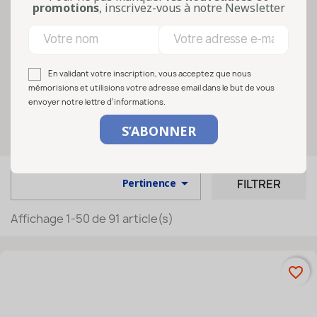
promotions
, inscrivez-vous à notre Newsletter
adapté est essentiel pour sublimer vos
produits tout en garantissant une
sécurité alimentaire irréprochable. Que
vous soyez un profes...
En validant votre inscription, vous acceptez que nous
Lire la suite
mémorisions et utilisions votre adresse email dans le but de vous
envoyer notre lettre d’informations.
Sélectionnez vos options

FILTRER
Pertinence
Affichage 1-50 de 91 article(s)
favorite_border