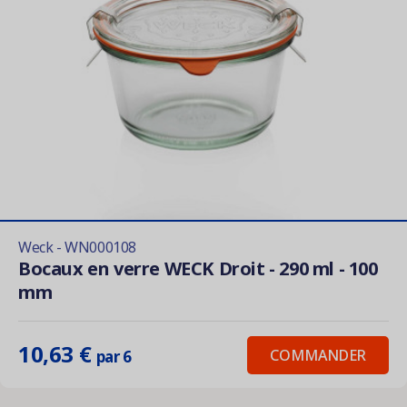
Weck - WN000108
Bocaux en verre WECK Droit - 290 ml - 100
mm
10,63 €
COMMANDER
par 6