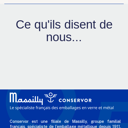
Ce qu'ils disent de
nous...
Conservor est une filiale de Massilly, groupe familial
français, spécialiste de l’emballage métallique depuis 1911.