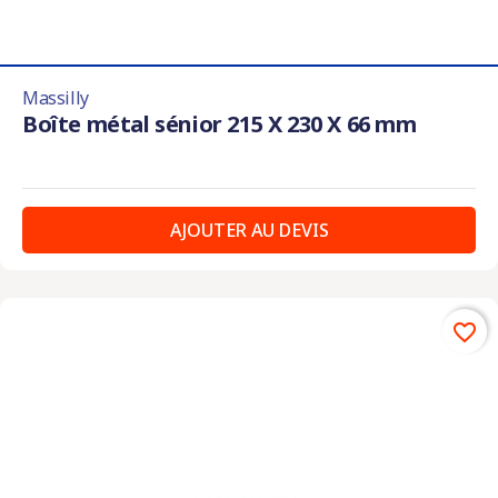
Massilly
Boîte métal sénior 215 X 230 X 66 mm
AJOUTER AU DEVIS
favorite_border