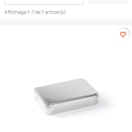
Affichage 1-7 de 7 article(s)
favorite_border