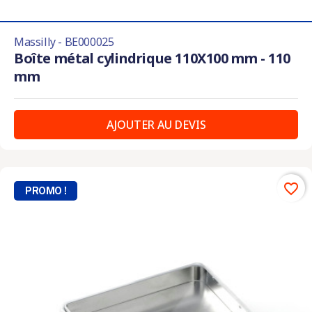
Massilly - BE000025
Boîte métal cylindrique 110X100 mm - 110
mm
AJOUTER AU DEVIS
favorite_border
PROMO !