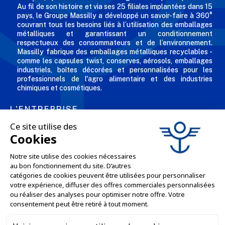
Au fil de son histoire et via ses 25 filiales implantées dans 15
pays, le Groupe Massilly a développé un savoir-faire à 360°
couvrant tous les besoins liés à l’utilisation des emballages
métalliques et garantissant un conditionnement
respectueux des consommateurs et de l’environnement.
Massilly fabrique des emballages métalliques recyclables -
comme les capsules twist, conserves, aérosols, emballages
industriels, boîtes décorées et personnalisées pour les
professionnels de l'agro alimentaire et des industries
chimiques et cosmétiques.
L'ENTREPRISE

NOS OFFRES

SERVICES PRO

SERVICES VENTE EN LIGNE

GARDONS LE CONTACT
