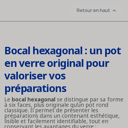
Retour en haut

Bocal hexagonal : un pot
en verre original pour
valoriser vos
préparations
Le
bocal hexagonal
se distingue par sa forme
à six faces, plus originale qu’un pot rond
classique. Il permet de présenter les
préparations dans un contenant esthétique,
lisible et facilement identifiable, tout en
conservant les avantages du verre :