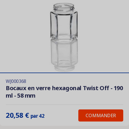
WJ000368
Bocaux en verre hexagonal Twist Off - 190
ml - 58 mm
20,58 €
COMMANDER
par 42