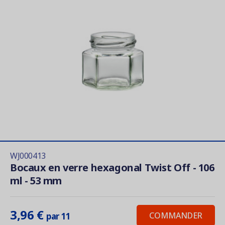
WJ000413
Bocaux en verre hexagonal Twist Off - 106
ml - 53 mm
3,96 €
COMMANDER
par 11