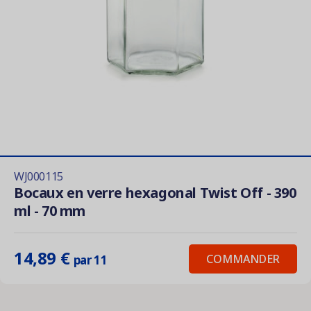
WJ000115
Bocaux en verre hexagonal Twist Off - 390
ml - 70 mm
14,89 €
COMMANDER
par 11