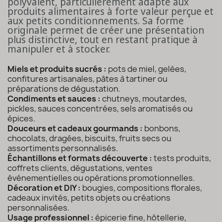
polyvalent, particulièrement adapté aux
produits alimentaires à forte valeur perçue et
aux petits conditionnements. Sa forme
originale permet de créer une présentation
plus distinctive, tout en restant pratique à
manipuler et à stocker.
Miels et produits sucrés :
pots de miel, gelées,
confitures artisanales, pâtes à tartiner ou
préparations de dégustation.
Condiments et sauces :
chutneys, moutardes,
pickles, sauces concentrées, sels aromatisés ou
épices.
Douceurs et cadeaux gourmands :
bonbons,
chocolats, dragées, biscuits, fruits secs ou
assortiments personnalisés.
Échantillons et formats découverte :
tests produits,
coffrets clients, dégustations, ventes
événementielles ou opérations promotionnelles.
Décoration et DIY :
bougies, compositions florales,
cadeaux invités, petits objets ou créations
personnalisées.
Usage professionnel :
épicerie fine, hôtellerie,