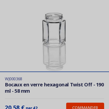
WJ000368
Bocaux en verre hexagonal Twist Off - 190
ml - 58 mm
20,58 €
COMMANDER
par 42