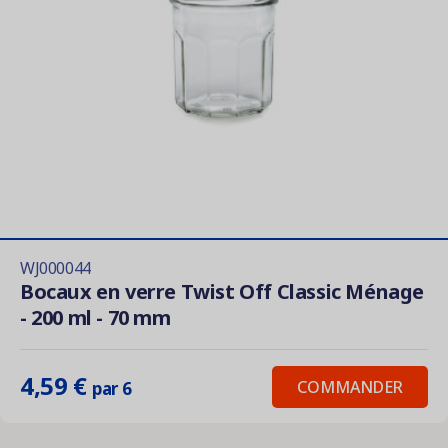
WJ000044
Bocaux en verre Twist Off Classic Ménage
- 200 ml - 70 mm
4,59 €
COMMANDER
par 6