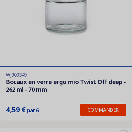
WJ000349
Bocaux en verre ergo mio Twist Off deep -
262 ml - 70 mm
4,59 €
COMMANDER
par 6