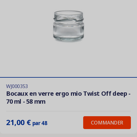
WJ000353
Bocaux en verre ergo mio Twist Off deep -
70 ml - 58 mm
21,00 €
COMMANDER
par 48