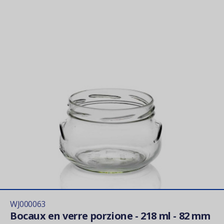
WJ000063
Bocaux en verre porzione - 218 ml - 82 mm