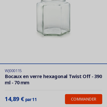
WJ000115
Bocaux en verre hexagonal Twist Off - 390
ml - 70 mm
14,89 €
COMMANDER
par 11