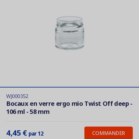
WJ000352
Bocaux en verre ergo mio Twist Off deep -
106 ml - 58 mm
4,45 €
COMMANDER
par 12