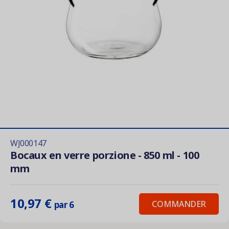
WJ000147
Bocaux en verre porzione - 850 ml - 100
mm
10,97 €
COMMANDER
par 6