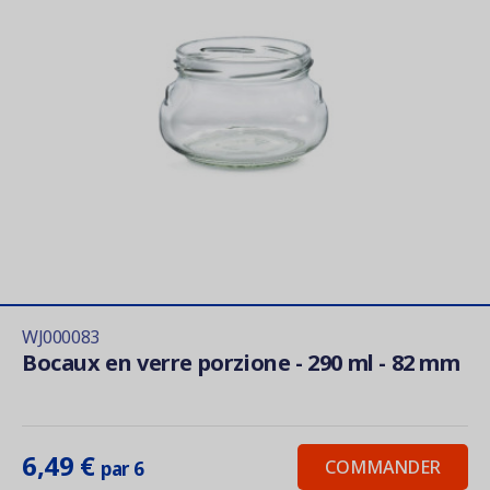
WJ000083
Bocaux en verre porzione - 290 ml - 82 mm
6,49 €
COMMANDER
par 6