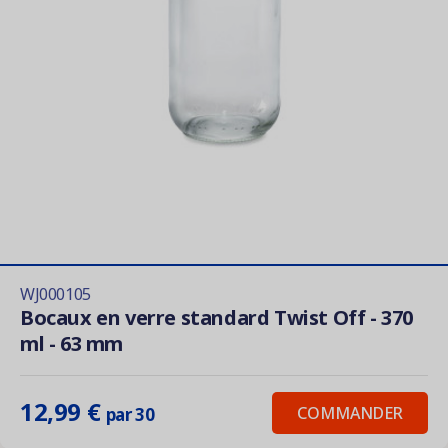
WJ000105
Bocaux en verre standard Twist Off - 370
ml - 63 mm
12,99 €
COMMANDER
par 30