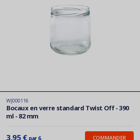
WJ000116
Bocaux en verre standard Twist Off - 390
ml - 82 mm
3,95 €
COMMANDER
par 6