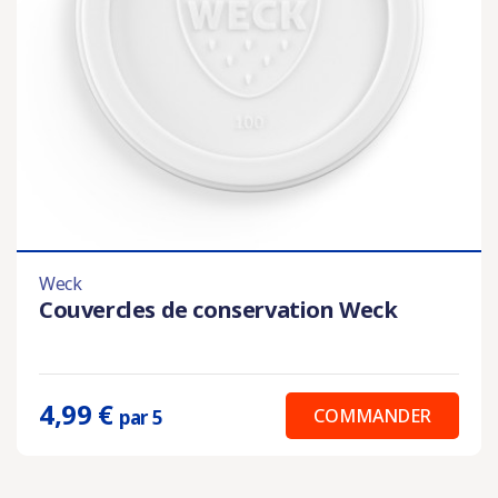
Weck
Couvercles de conservation Weck
4,99 €
COMMANDER
par 5