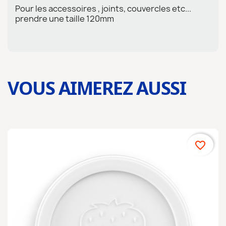
Pour les accessoires , joints, couvercles etc...
prendre une taille 120mm
VOUS AIMEREZ AUSSI
favorite_border