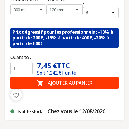
:
Prix dégressif pour les professionnels : -10% à
partir de 200€, -15% à partir de 400€, -20% à
partir de 600€
Quantité :
7,45 €
TTC
Soit
1,242
€ l'unité

AJOUTER AU PANIER
favorite_border
Chez vous le 12/08/2026
Faible stock