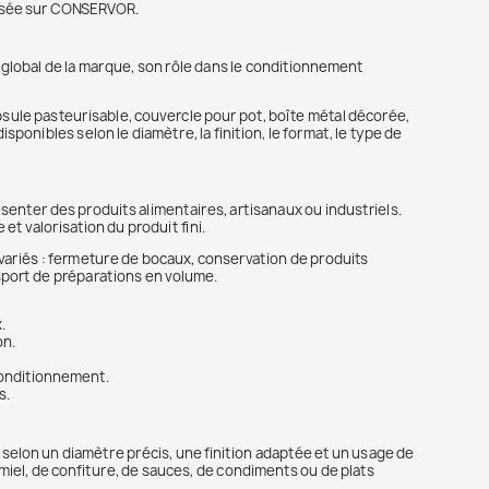
oposée sur CONSERVOR.
 global de la marque, son rôle dans le conditionnement
 capsule pasteurisable, couvercle pour pot, boîte métal décorée,
onibles selon le diamètre, la finition, le format, le type de
senter des produits alimentaires, artisanaux ou industriels.
t valorisation du produit fini.
 variés : fermeture de bocaux, conservation de produits
sport de préparations en volume.
.
on.
 conditionnement.
s.
 selon un diamètre précis, une finition adaptée et un usage de
miel, de confiture, de sauces, de condiments ou de plats