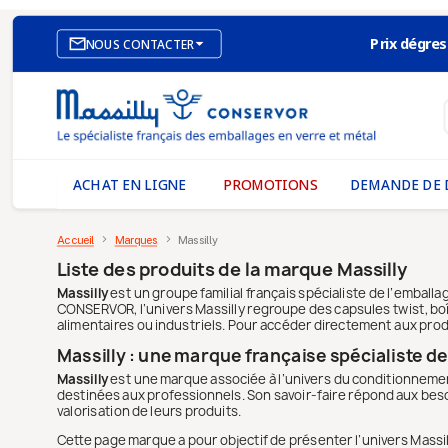
Prix dégres

NOUS CONTACTER
SITE E-COMMERCE
NOS AGENCES
MASSILLY CONSERVOR
ACHAT EN LIGNE
PROMOTIONS
DEMANDE DE 
Accueil
Marques
Massilly
Liste des produits de la marque Massilly
Massilly
est un groupe familial français spécialiste de l’embal
CONSERVOR, l’univers Massilly regroupe des capsules twist, boî
alimentaires ou industriels. Pour accéder directement aux produ
Massilly : une marque française spécialiste de
Massilly
est une marque associée à l’univers du conditionnement
destinées aux professionnels. Son savoir-faire répond aux besoi
valorisation de leurs produits.
Cette page marque a pour objectif de présenter l’univers Massill