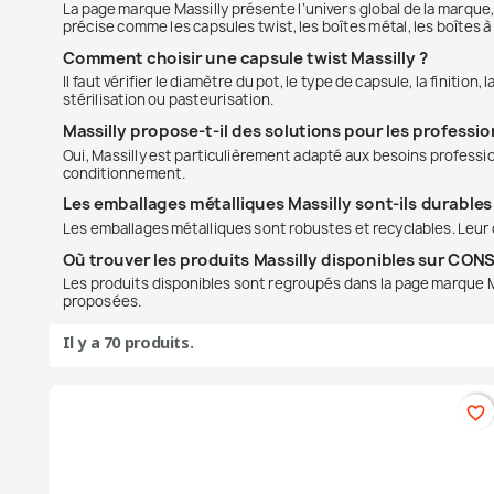
La page marque Massilly présente l’univers global de la marque
précise comme les capsules twist, les boîtes métal, les boîtes à
Comment choisir une capsule twist Massilly ?
Il faut vérifier le diamètre du pot, le type de capsule, la finiti
stérilisation ou pasteurisation.
Massilly propose-t-il des solutions pour les professio
Oui, Massilly est particulièrement adapté aux besoins profession
conditionnement.
Les emballages métalliques Massilly sont-ils durables
Les emballages métalliques sont robustes et recyclables. Leur 
Où trouver les produits Massilly disponibles sur CO
Les produits disponibles sont regroupés dans la page marque Ma
proposées.
Il y a 70 produits.
favorite_border