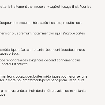
recette, le traitement thermique envisagé et l’usage final. Pour les
s pour des biscuits, thés, cafés, tisanes, produits secs,
mension plus premium, notamment lorsqu’il s’agit de boîtes
ns métalliques. Ces contenants répondent à des besoins de
usages prévus.
 et de répondre à des exigences de conditionnement plus
 secteur d’activité.
ermer leurs bocaux, des boîtes métalliques pour valoriser une
ser le métal pour renforcer la perception premium de leurs
s plus structurées : choix de diamètres, volumes importants,
ique.