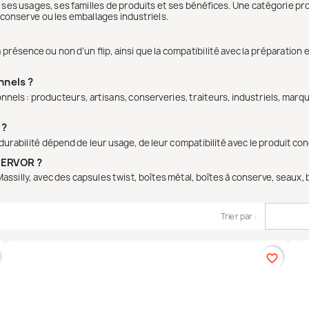
, ses usages, ses familles de produits et ses bénéfices. Une catégorie pr
 conserve ou les emballages industriels.
on, la présence ou non d’un flip, ainsi que la compatibilité avec la prépara
nnels ?
nels : producteurs, artisans, conserveries, traiteurs, industriels, marqu
 ?
durabilité dépend de leur usage, de leur compatibilité avec le produit co
NSERVOR ?
ssilly, avec des capsules twist, boîtes métal, boîtes à conserve, seaux, 
Trier par :
favorite_border