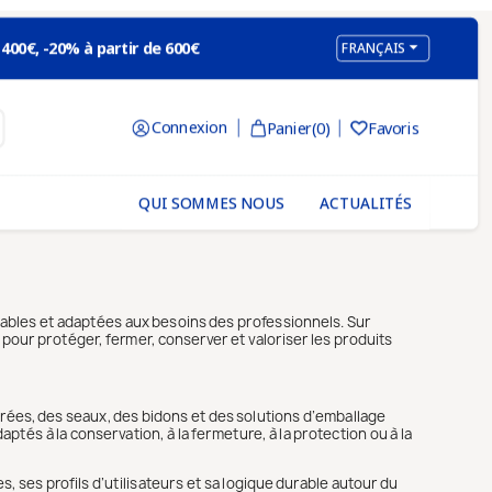

 400€, -20% à partir de 600€
FRANÇAIS
Connexion
Panier
(0)
Favoris

QUI SOMMES NOUS
ACTUALITÉS
rables et adaptées aux besoins des professionnels. Sur
pour protéger, fermer, conserver et valoriser les produits
rées, des seaux, des bidons et des solutions d’emballage
tés à la conservation, à la fermeture, à la protection ou à la
, ses profils d’utilisateurs et sa logique durable autour du