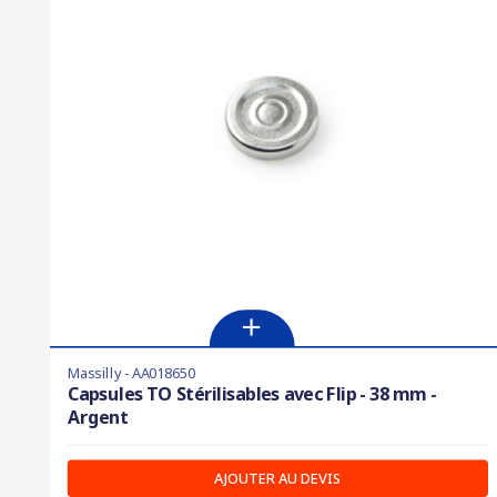
Massilly - AA018650
Capsules TO Stérilisables avec Flip - 38 mm -
Argent
AJOUTER AU DEVIS