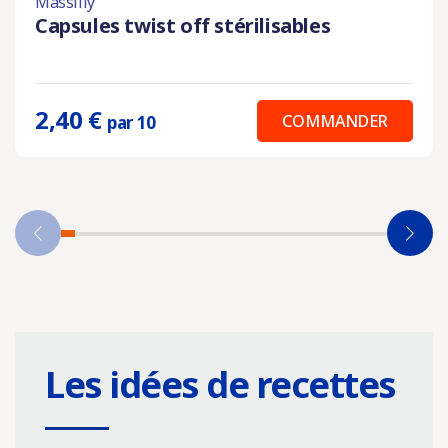
Massilly
Capsules twist off stérilisables
2,40 €
COMMANDER
par 10
Les idées de recettes