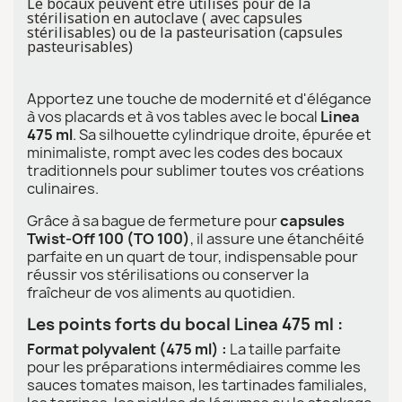
Le bocaux peuvent être utilisés pour de la
stérilisation en autoclave ( avec capsules
stérilisables) ou de la pasteurisation (capsules
pasteurisables)
Apportez une touche de modernité et d'élégance
à vos placards et à vos tables avec le bocal
Linea
475 ml
. Sa silhouette cylindrique droite, épurée et
minimaliste, rompt avec les codes des bocaux
traditionnels pour sublimer toutes vos créations
culinaires.
Grâce à sa bague de fermeture pour
capsules
Twist-Off 100 (TO 100)
, il assure une étanchéité
parfaite en un quart de tour, indispensable pour
réussir vos stérilisations ou conserver la
fraîcheur de vos aliments au quotidien.
Les points forts du bocal Linea 475 ml :
Format polyvalent (475 ml) :
La taille parfaite
pour les préparations intermédiaires comme les
sauces tomates maison, les tartinades familiales,