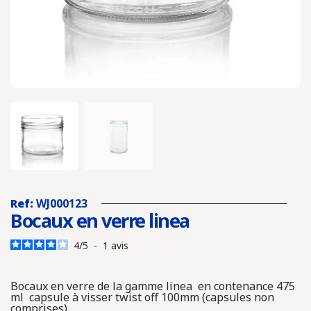
Ref:
WJ000123
Bocaux en verre linea
4
/
5
-
1
avis
Bocaux en verre de la gamme linea en contenance 475
ml capsule à visser twist off 100mm (capsules non
comprises).