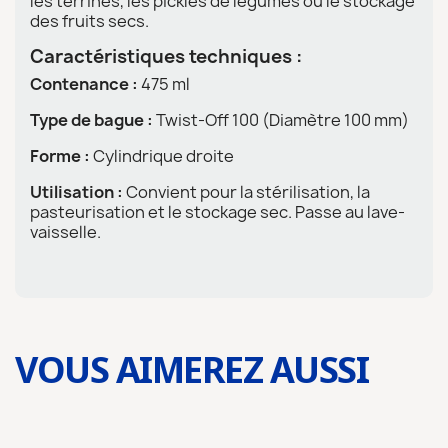
les terrines, les pickles de légumes ou le stockage
des fruits secs.
Caractéristiques techniques :
Contenance :
475 ml
Type de bague :
Twist-Off 100 (Diamètre 100 mm)
Forme :
Cylindrique droite
Utilisation :
Convient pour la stérilisation, la
pasteurisation et le stockage sec. Passe au lave-
vaisselle.
VOUS AIMEREZ AUSSI