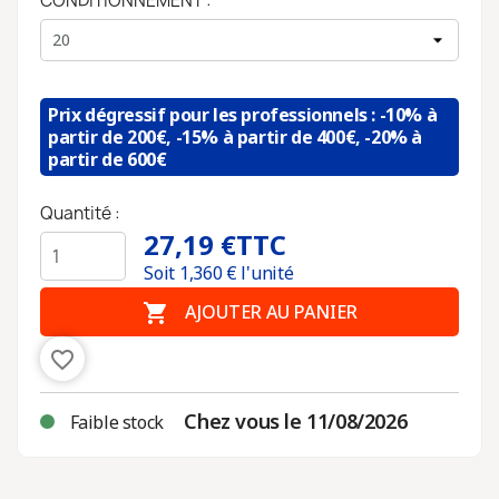
CONDITIONNEMENT :
Prix dégressif pour les professionnels : -10% à
partir de 200€, -15% à partir de 400€, -20% à
partir de 600€
Quantité :
27,19 €
TTC
Soit
1,360
€ l'unité

AJOUTER AU PANIER
favorite_border
Chez vous le 11/08/2026
Faible stock