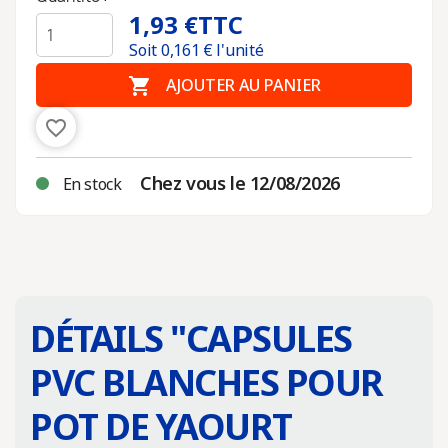
1,93 €
TTC
Soit
0,161
€ l'unité

AJOUTER AU PANIER
favorite_border
Chez vous le 12/08/2026
En stock
DÉTAILS "
CAPSULES
PVC BLANCHES POUR
POT DE YAOURT