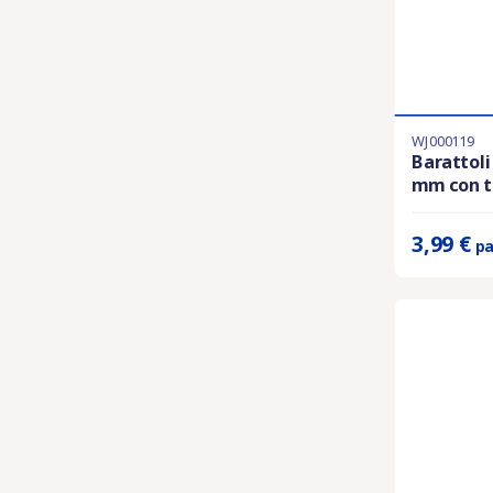
WJ000119
Ultimi articol
Barattoli
mm con ta
Prix unitaire 
3,99 €
pa