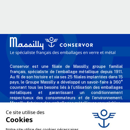
Conservor est une filiale de Massilly, groupe familial
français, spécialiste de l’emballage métallique depuis 1911.
Au fil de son histoire et via ses 25 filiales implantées dans 15
pays, le Groupe Massilly a développé un savoir-faire à 360°
couvrant tous les besoins liés à l’utilisation des emballages
métalliques et garantissant un conditionnement
respectueux des consommateurs et de l’environnement.
Massilly fabrique des emballages métalliques recyclables -
comme les capsules twist, conserves, aérosols, emballages
industriels, boîtes décorées et personnalisées pour les
professionnels de l'agro alimentaire et des industries
chimiques et cosmétiques.