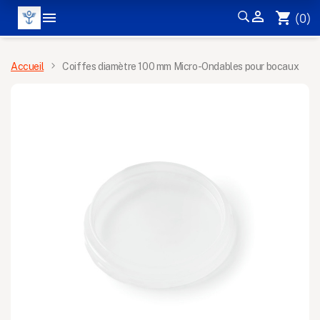


shopping_cart
(0)
MENU
Accueil
Coiffes diamètre 100 mm Micro-Ondables pour bocaux