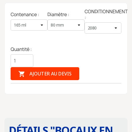
CONDITIONNEMENT
Contenance :
Diamètre :
:
Quantité :

AJOUTER AU DEVIS
DÉTAILS "
BOCAUX EN