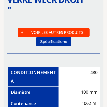
"
VOIR LES AUTRES PRODUITS
Spécifications
CONDITIONNEMENT
480
A
100 mm
Diamètre
1062 ml
Contenance