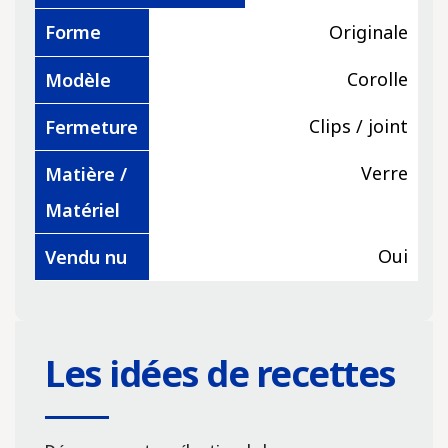
Forme
Originale
Corolle
Modèle
Clips / joint
Fermeture
Verre
Matière /
Matériel
Oui
Vendu nu
Les idées de recettes