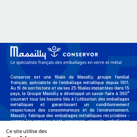
Conservor est une filiale de Massilly, groupe familial
français, spécialiste de l’emballage métallique depuis 1911.
Au fil de son histoire et via ses 25 filiales implantées dans 15
pays, le Groupe Massilly a développé un savoir-faire à 360°
couvrant tous les besoins liés à l’utilisation des emballages
métalliques et garantissant un conditionnement
respectueux des consommateurs et de l’environnement.
Massilly fabrique des emballages métalliques recyclables -
comme les capsules twist, conserves, aérosols, emballages
industriels, boîtes décorées et personnalisées pour les
professionnels de l'agro alimentaire et des industries