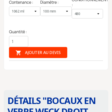
Contenance :
Diamètre :
:
Quantité :

AJOUTER AU DEVIS
DÉTAILS "
BOCAUX EN
VERRE WECK DROIT