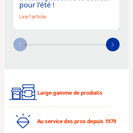
pour l'été !
s
Lire l'article
Li
Large gamme de produits
Au service des pros depuis 1979