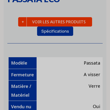
VOIR LES AUTRES PRODUITS
Spécifications
Modèle
Passata
A visser
Fermeture
Verre
Matière /
Matériel
Oui
Vendu nu