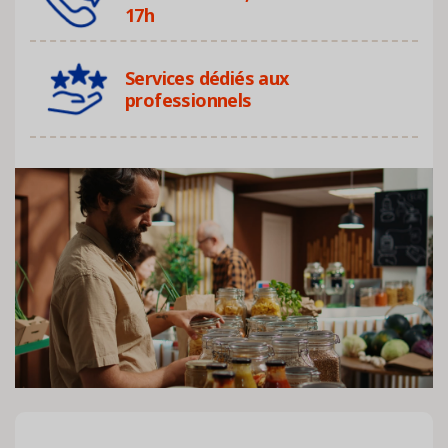
17h
Services dédiés aux
professionnels