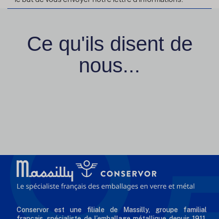
Ce qu'ils disent de
nous...
Conservor est une filiale de Massilly, groupe familial
français, spécialiste de l’emballage métallique depuis 1911.