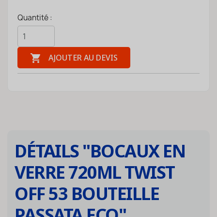
Quantité :

AJOUTER AU DEVIS
DÉTAILS "
BOCAUX EN
VERRE 720ML TWIST
OFF 53 BOUTEILLE
PASSATA ECO
"