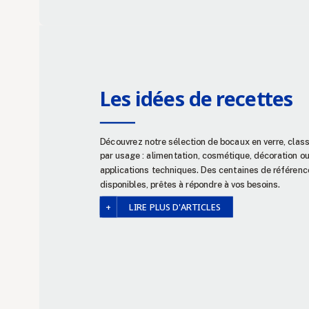
Les idées de recettes
Découvrez notre sélection de bocaux en verre, clas
par usage : alimentation, cosmétique, décoration o
applications techniques. Des centaines de référenc
disponibles, prêtes à répondre à vos besoins.
LIRE PLUS D'ARTICLES