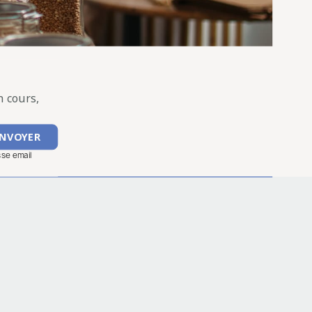
 cours,
sse email