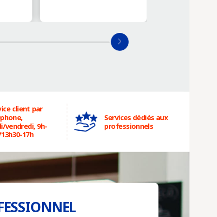
ice client par
éphone,
Services dédiés aux
i/vendredi, 9h-
professionnels
/13h30-17h
FESSIONNEL