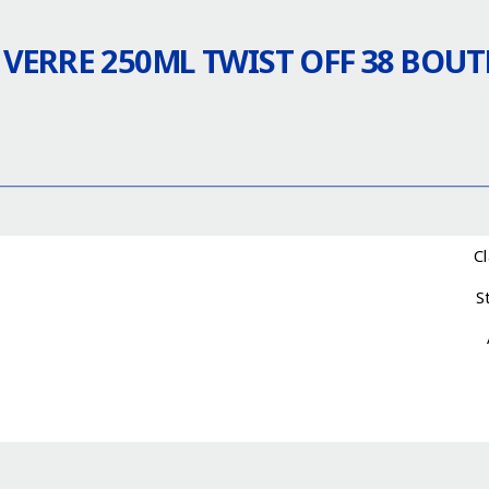
 VERRE 250ML TWIST OFF 38 BOUT
C
S