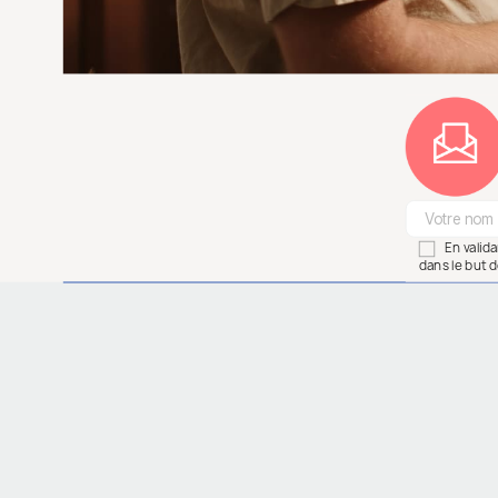
En valid
dans le but d