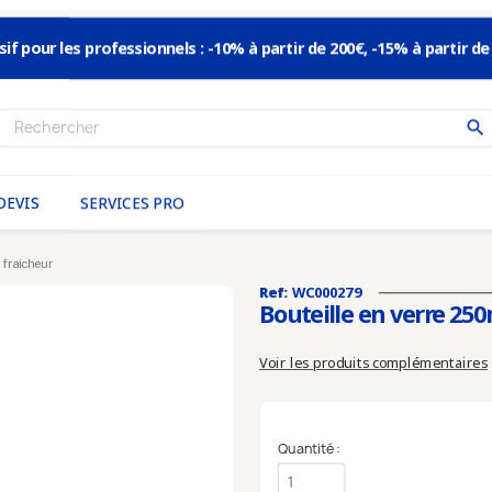
sif pour les professionnels : -10% à partir de 200€, -15% à partir de
search
DEVIS
SERVICES PRO
 fraicheur
Ref:
WC000279
Bouteille en verre 250m
Voir les produits complémentaires
Quantité :