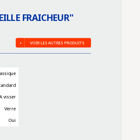
EILLE FRAICHEUR
"
VOIR LES AUTRES PRODUITS
lassique
tandard
A visser
Verre
Oui