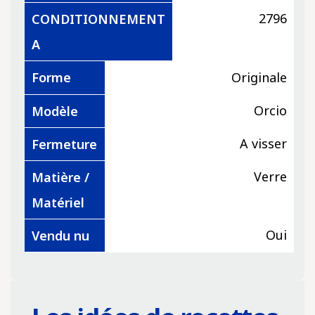
2796
CONDITIONNEMENT
A
Forme
Originale
Orcio
Modèle
A visser
Fermeture
Verre
Matière /
Matériel
Oui
Vendu nu