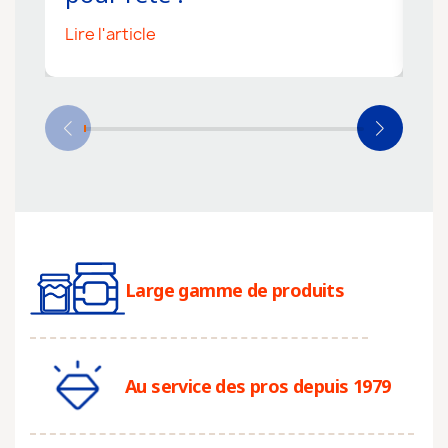
Lire l'article
Li
Large gamme de produits
Au service des pros depuis 1979