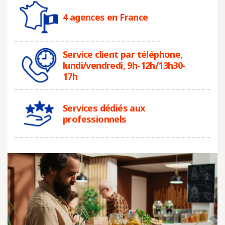
4 agences en France
Service client par téléphone,
lundi/vendredi, 9h-12h/13h30-
17h
Services dédiés aux
professionnels