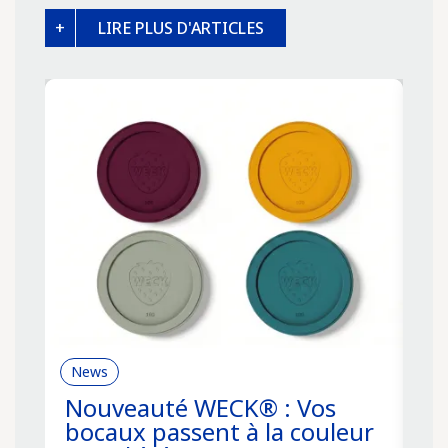
LIRE PLUS D'ARTICLES
News
R
Nouveauté WECK® : Vos
C
bocaux passent à la couleur
f