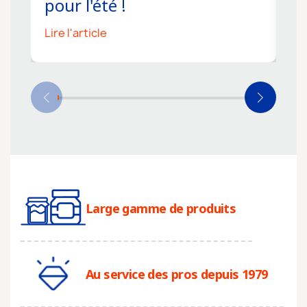
pour l'été !
s
Lire l'article
Li
Large gamme de produits
Au service des pros depuis 1979