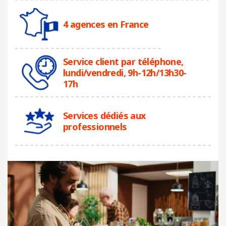
4 agences en France
Service client par téléphone,
lundi/vendredi, 9h-12h/13h30-
17h
Services dédiés aux
professionnels