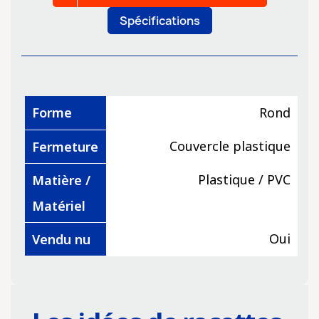
Spécifications
Forme
Rond
Couvercle plastique
Fermeture
Plastique / PVC
Matière /
Matériel
Oui
Vendu nu