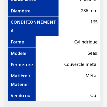
286 mm
Diamètre
165
CONDITIONNEMENT
A
Forme
Cylindrique
Seau
Modèle
Couvercle métal
Fermeture
Métal
Matière /
Matériel
Oui
Vendu nu