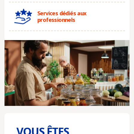
Services dédiés aux
professionnels
VOUS ÊTES