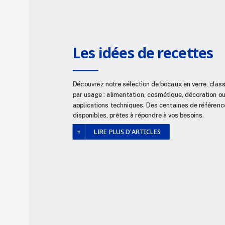
Les idées de recettes
Découvrez notre sélection de bocaux en verre, clas
par usage : alimentation, cosmétique, décoration o
applications techniques. Des centaines de référenc
disponibles, prêtes à répondre à vos besoins.
LIRE PLUS D'ARTICLES