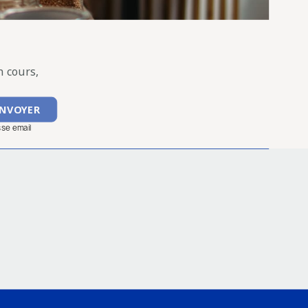
 cours,
sse email