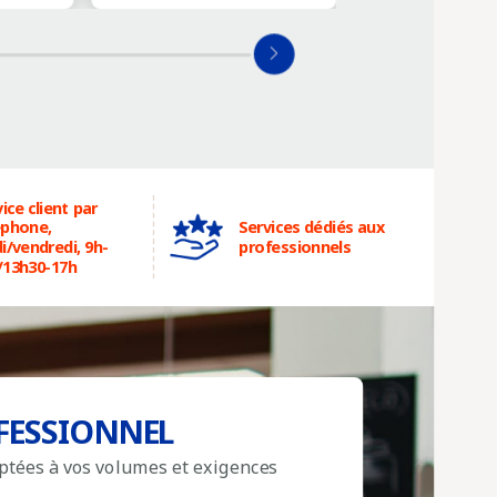
ice client par
éphone,
Services dédiés aux
i/vendredi, 9h-
professionnels
/13h30-17h
FESSIONNEL
aptées à vos volumes et exigences