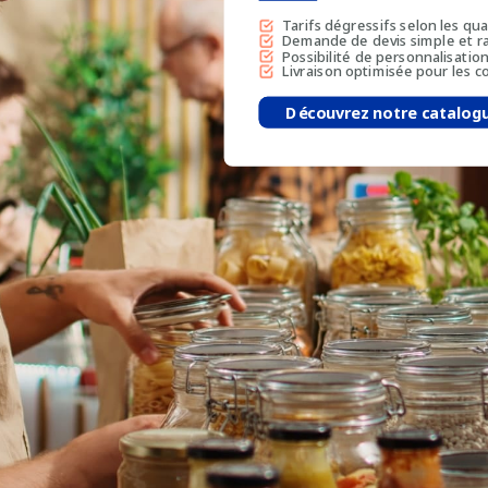
Tarifs dégressifs selon les qu
Demande de devis simple et r
Possibilité de personnalisatio
Livraison optimisée pour les
Découvrez notre catalog