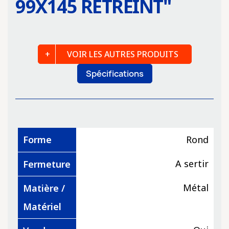
99X145 RÉTREINT
"
VOIR LES AUTRES PRODUITS
Spécifications
Forme
Rond
A sertir
Fermeture
Métal
Matière /
Matériel