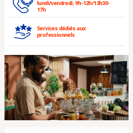
lundi/vendredi, 9h-12h/13h30-
17h
Services dédiés aux
professionnels