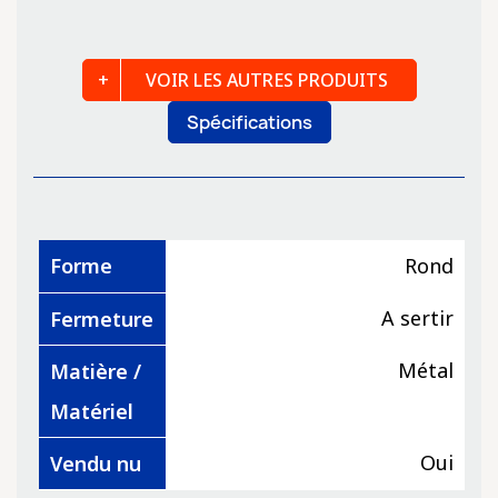
VOIR LES AUTRES PRODUITS
Spécifications
Forme
Rond
A sertir
Fermeture
Métal
Matière /
Matériel
Oui
Vendu nu