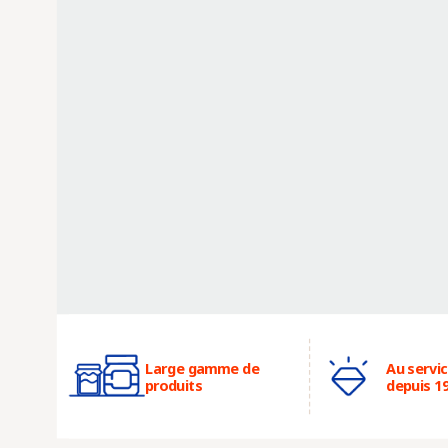
Large gamme de
Au servi
produits
depuis 1