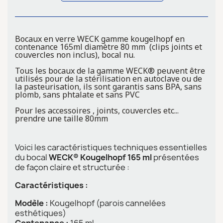
Bocaux en verre WECK gamme kougelhopf en
contenance 165ml diamètre 80 mm (clips joints et
couvercles non inclus), bocal nu.
Tous les bocaux de la gamme WECK® peuvent être
utilisés pour de la stérilisation en autoclave ou de
la pasteurisation, ils sont garantis sans BPA, sans
plomb, sans phtalate et sans PVC
Pour les accessoires , joints, couvercles etc...
prendre une taille 80mm
Voici les caractéristiques techniques essentielles
du bocal
WECK® Kougelhopf 165 ml
présentées
de façon claire et structurée :
Caractéristiques :
Modèle :
Kougelhopf (parois cannelées
esthétiques)