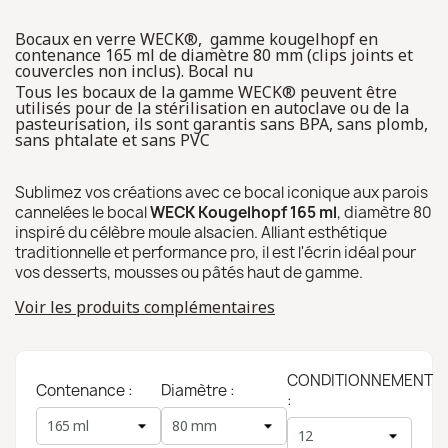
Bocaux en verre WECK®, gamme kougelhopf en
contenance 165 ml de diamètre 80 mm (clips joints et
couvercles non inclus). Bocal nu
Tous les bocaux de la gamme WECK® peuvent être
utilisés pour de la stérilisation en autoclave ou de la
pasteurisation, ils sont garantis sans BPA, sans plomb,
sans phtalate et sans PVC
Sublimez vos créations avec ce bocal iconique aux parois
cannelées le bocal
WECK Kougelhopf 165 ml
, diamètre 80
inspiré du célèbre moule alsacien. Alliant esthétique
traditionnelle et performance pro, il est l'écrin idéal pour
vos desserts, mousses ou pâtés haut de gamme.
Voir les produits complémentaires
CONDITIONNEMENT
Contenance :
Diamètre :
: