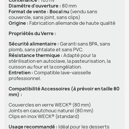
Contenance :
165 ml
Diamètre d'ouverture :
80 mm
Format de vente :
Bocal nu
(vendu sans
couvercle, sans joint, sans clips)
Origine :
Fabrication allemande de haute qualité
Propriétés du Verre :
Sécurité alimentaire :
Garanti sans BPA, sans
plomb, sans phtalate et sans PVC.
Résistance thermique :
Adapté pour la
stérilisation en autoclave, la pasteurisation, la
cuisson au four et la congélation.
Entretien :
Compatible lave-vaisselle
professionnel.
Compatibilité Accessoires (à prévoir en taille 80
mm) :
Couvercles en verre WECK® (80 mm)
Joints en caoutchouc naturel (80 mm)
Clips en inox WECK® (standard)
Usage recommandé :
Idéal pour les desserts